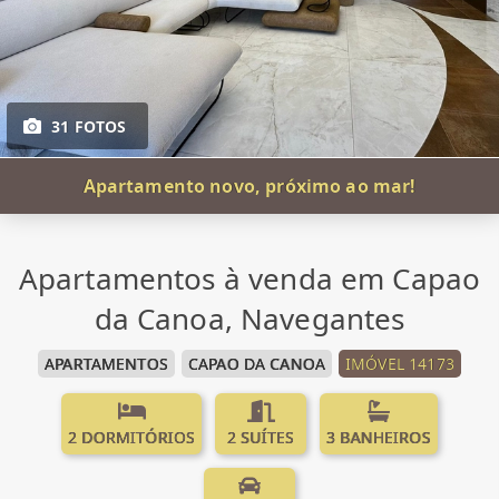
31 FOTOS
Apartamento novo, próximo ao mar!
Apartamentos à venda em Capao
da Canoa, Navegantes
APARTAMENTOS
CAPAO DA CANOA
IMÓVEL 14173
2 DORMITÓRIOS
2 SUÍTES
3 BANHEIROS