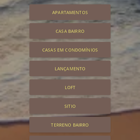
APARTAMENTOS
CASA BAIRRO
CASAS EM CONDOMÍNIOS
LANÇAMENTO
LOFT
SITIO
TERRENO BAIRRO