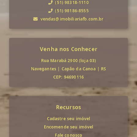
(51) 98318-1110
(51) 98186-8555
vendas@imobiliariafb.com.br
Venha nos Conhecer
Rua Marabá 2900 (loja 03)
Navegantes
|
Capão da Canoa
|
RS
CEP: 94690116
Recursos
Cadastre seu imóvel
Encomende seu imóvel
Fale conosco