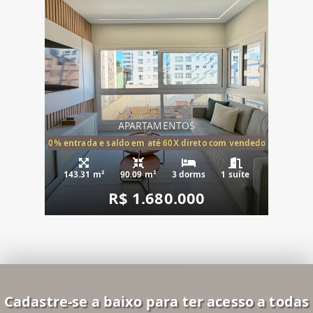
APARTAMENTOS
20% entrada e saldo em até 60X direto com vendedor
143.31 m²
90.09 m²
3 dorms
1 suíte
R$ 1.680.000
Cadastre-se a baixo para ter acesso a todas