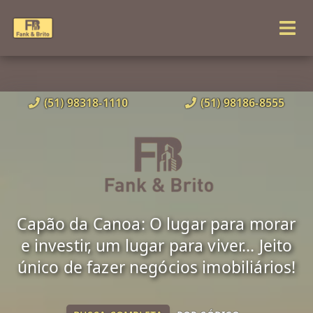
(51) 98318-1110
(51) 98186-8555
Capão da Canoa: O lugar para morar
e investir, um lugar para viver... Jeito
único de fazer negócios imobiliários!