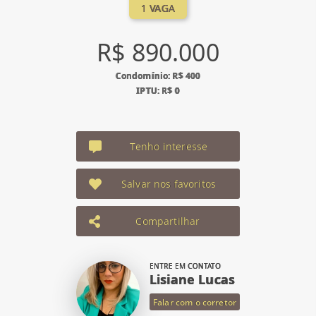
1 VAGA
R$ 890.000
Condomínio: R$ 400
IPTU: R$ 0
Tenho interesse
Salvar nos favoritos
Compartilhar
ENTRE EM CONTATO
Lisiane Lucas
Falar com o corretor