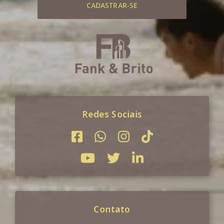
CADASTRAR-SE
Redes Sociais
Contato