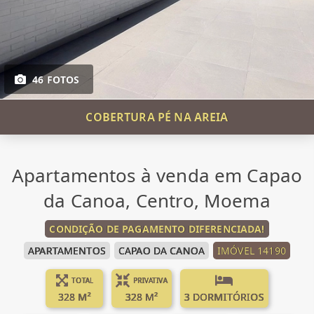
46 FOTOS
COBERTURA PÉ NA AREIA
Apartamentos à venda em Capao
da Canoa, Centro, Moema
CONDIÇÃO DE PAGAMENTO DIFERENCIADA!
APARTAMENTOS
CAPAO DA CANOA
IMÓVEL 14190
TOTAL
PRIVATIVA
328 M²
328 M²
3 DORMITÓRIOS