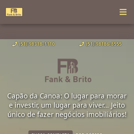
(51) 98318-1110
(51) 98186-8555
Capão da Canoa: O lugar para morar
e investir, um lugar para viver... Jeito
único de fazer negócios imobiliários!