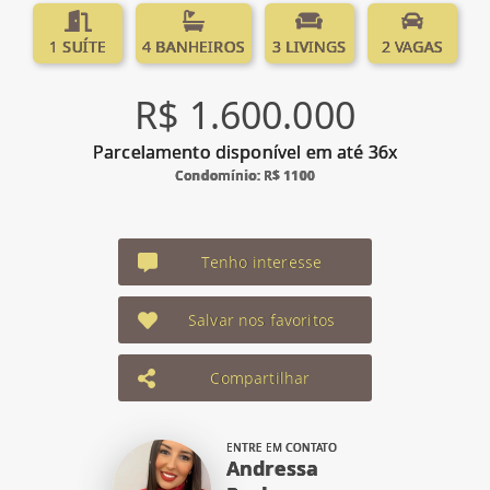
1 SUÍTE
4 BANHEIROS
3 LIVINGS
2 VAGAS
R$ 1.600.000
Parcelamento disponível em até 36x
Condomínio: R$ 1100
Tenho interesse
Salvar nos favoritos
Compartilhar
ENTRE EM CONTATO
Andressa