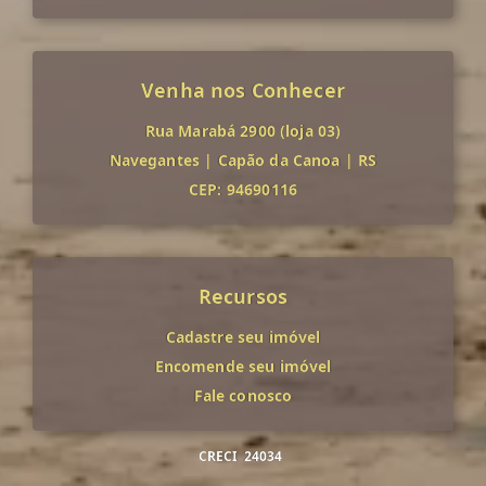
Venha nos Conhecer
Rua Marabá 2900 (loja 03)
Navegantes
|
Capão da Canoa
|
RS
CEP: 94690116
Recursos
Cadastre seu imóvel
Encomende seu imóvel
Fale conosco
CRECI
24034