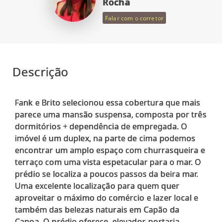
Rocha
Falar com o corretor
Descrição
Fank e Brito selecionou essa cobertura que mais
parece uma mansão suspensa, composta por três
dormitórios + dependência de empregada. O
imóvel é um duplex, na parte de cima podemos
encontrar um amplo espaço com churrasqueira e
terraço com uma vista espetacular para o mar. O
prédio se localiza a poucos passos da beira mar.
Uma excelente localização para quem quer
aproveitar o máximo do comércio e lazer local e
também das belezas naturais em Capão da
Canoa. O prédio oferece, elevador, portaria