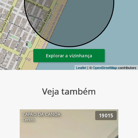
Explorar a vizinhança
Leaflet
| ©
OpenStreetMap
contributors
Veja também
CAPAO DA CANOA
19015
Centro