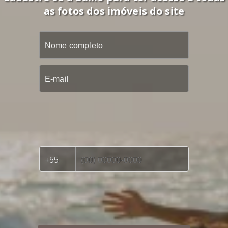
as fotos dos imóveis do site