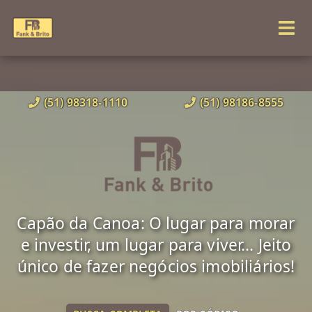
(51) 98318-1110
(51) 98186-8555
Capão da Canoa: O lugar para morar
e investir, um lugar para viver... Jeito
único de fazer negócios imobiliários!