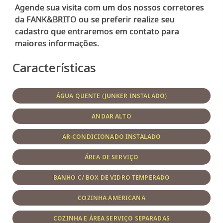
Agende sua visita com um dos nossos corretores
da FANK&BRITO ou se preferir realize seu
cadastro que entraremos em contato para
Características
ÁGUA QUENTE (JUNKER INSTALADO)
ANDAR ALTO
AR-CONDICIONADO INSTALADO
ÁREA DE SERVIÇO
BANHO C/ BOX DE VIDRO TEMPERADO
COZINHA AMERICANA
COZINHA E ÁREA SERVIÇO SEPARADAS