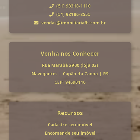
(51) 98318-1110
(51) 98186-8555
vendas@imobiliariafb.com.br
Venha nos Conhecer
Rua Marabá 2900 (loja 03)
Navegantes
|
Capão da Canoa
|
RS
CEP: 94690116
Recursos
Cadastre seu imóvel
Encomende seu imóvel