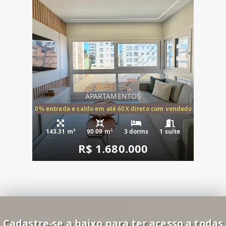
APARTAMENTOS
20% entrada e saldo em até 60X direto com vendedor
143.31 m²
90.09 m²
3 dorms
1 suíte
R$ 1.680.000
Cadastre-se a baixo para ter acesso a todas