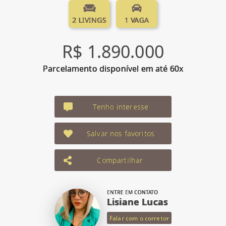
2 LIVINGS
1 VAGA
R$ 1.890.000
Parcelamento disponível em até 60x
Tenho interesse
Salvar nos favoritos
Compartilhar
ENTRE EM CONTATO
Lisiane Lucas
Falar com o corretor