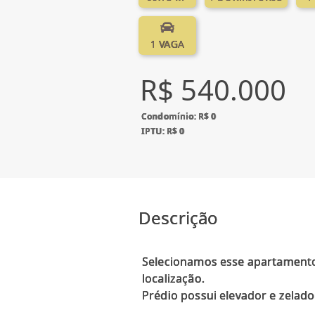
1 VAGA
R$ 540.000
Condomínio: R$ 0
IPTU: R$ 0
Descrição
Selecionamos esse apartamento
localização.