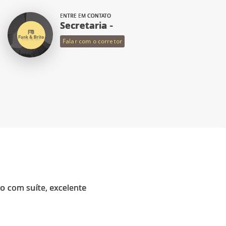
ENTRE EM CONTATO
Secretaria -
Falar com o corretor
 com suíte, excelente