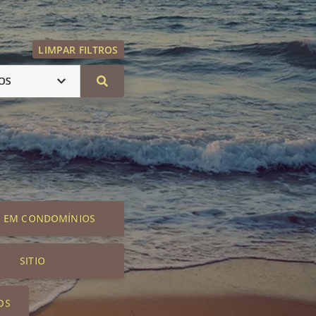
LIMPAR FILTROS
OS
S EM CONDOMÍNIOS
SITIO
OS