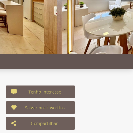
Tenho interesse
Salvar nos favoritos
Compartilhar