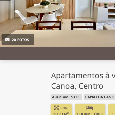
20 FOTOS
Apartamentos à 
Canoa, Centro
APARTAMENTOS
CAPAO DA CANO
TOTAL
69.73 M²
1 DORMITÓRIO
1