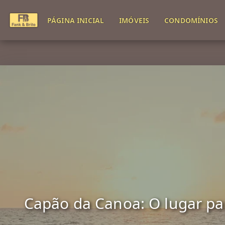
PÁGINA INICIAL
IMÓVEIS
CONDOMÍNIOS
Capão da Canoa: O lugar para