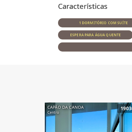
Características
1 DORMITÓRIO COM SUÍTE
ESPERA PARA ÁGUA QUENTE
CAPÃO DA CANOA
1903
Centro