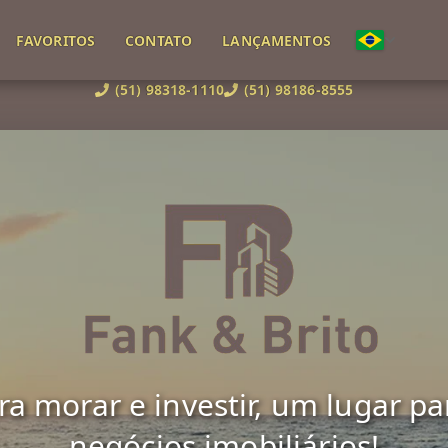
FAVORITOS
CONTATO
LANÇAMENTOS
(51) 98318-1110
(51) 98186-8555
 morar e investir, um lugar para 
negócios imobiliários!