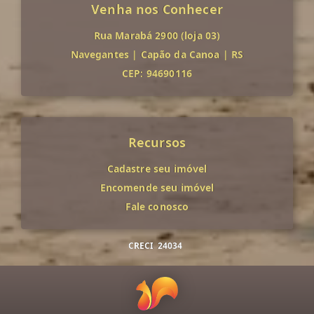
Venha nos Conhecer
Rua Marabá 2900 (loja 03)
Navegantes
|
Capão da Canoa
|
RS
CEP: 94690116
Recursos
Cadastre seu imóvel
Encomende seu imóvel
Fale conosco
CRECI
24034