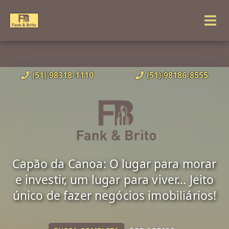
(51) 98318-1110
(51) 98186-8555
Capão da Canoa: O lugar para morar
e investir, um lugar para viver... Jeito
único de fazer negócios imobiliários!