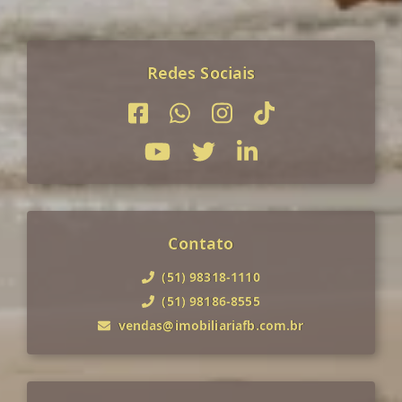
Redes Sociais
Contato
(51) 98318-1110
(51) 98186-8555
vendas@imobiliariafb.com.br