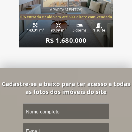
APARTAMENTOS
20% entrada e saldo em até 60X direto com vendedor
143.31 m²
90.09 m²
3 dorms
1 suíte
R$ 1.680.000
Cadastre-se a baixo para ter acesso a todas
as fotos dos imóveis do site