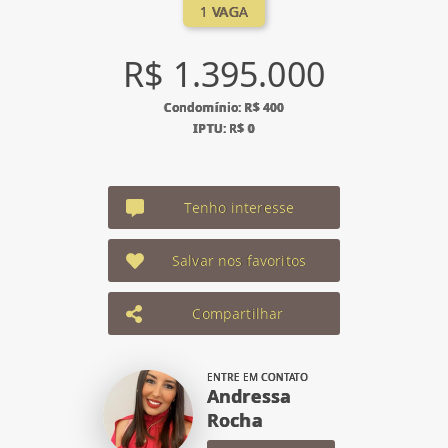
1 VAGA
R$ 1.395.000
Condomínio: R$ 400
IPTU: R$ 0
Tenho interesse
Salvar nos favoritos
Compartilhar
ENTRE EM CONTATO
Andressa
Rocha