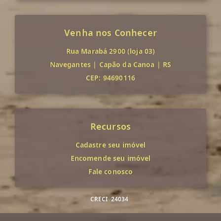
Venha nos Conhecer
Rua Marabá 2900 (loja 03)
Navegantes
|
Capão da Canoa
|
RS
CEP: 94690116
Recursos
Cadastre seu imóvel
Encomende seu imóvel
Fale conosco
CRECI
24034