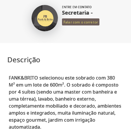
ENTRE EM CONTATO
Secretaria -
Falar com o corretor
Descrição
FANK&BRITO selecionou este sobrado com 380
M² em um lote de 600m². O sobrado é composto
por 4 suítes (sendo uma master com banheira e
uma térrea), lavabo, banheiro externo,
completamente mobiliado e decorado, ambientes
amplos e integrados, muita iluminação natural,
espaço gourmet, jardim com irrigação
automatizada.