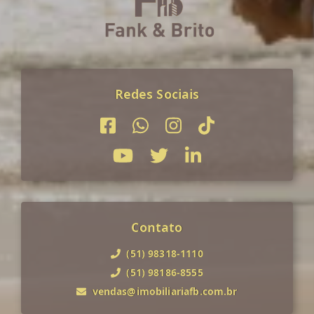
Redes Sociais
Contato
(51) 98318-1110
(51) 98186-8555
vendas@imobiliariafb.com.br