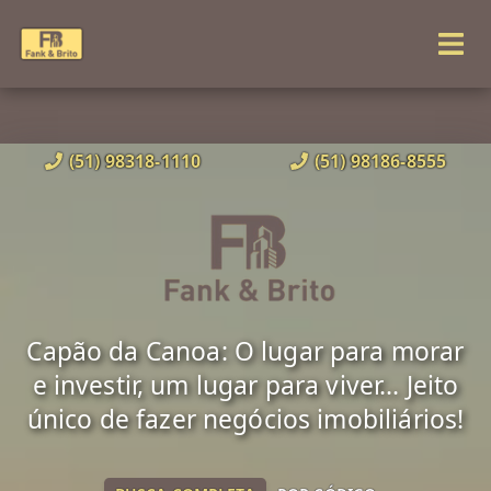
(51) 98318-1110
(51) 98186-8555
Capão da Canoa: O lugar para morar
e investir, um lugar para viver... Jeito
único de fazer negócios imobiliários!