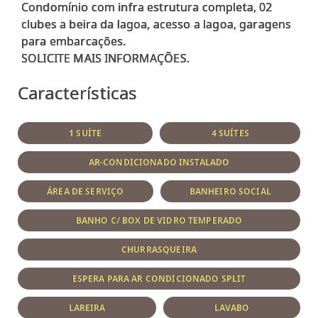
Condomínio com infra estrutura completa, 02
clubes a beira da lagoa, acesso a lagoa, garagens
para embarcações.
Características
1 SUÍTE
4 SUÍTES
AR-CONDICIONADO INSTALADO
ÁREA DE SERVIÇO
BANHEIRO SOCIAL
BANHO C/ BOX DE VIDRO TEMPERADO
CHURRASQUEIRA
ESPERA PARA AR CONDICIONADO SPLIT
LAREIRA
LAVABO