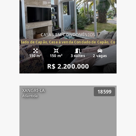
CASAS EM CONDOMÍNIOS
Capão, Condado de Capão, Casa à venda Condado de Capão, Condomínio 
150 m²
150 m²
3 suítes
2 vagas
R$ 2.200.000
XANGRI-LA
18599
Atlantida