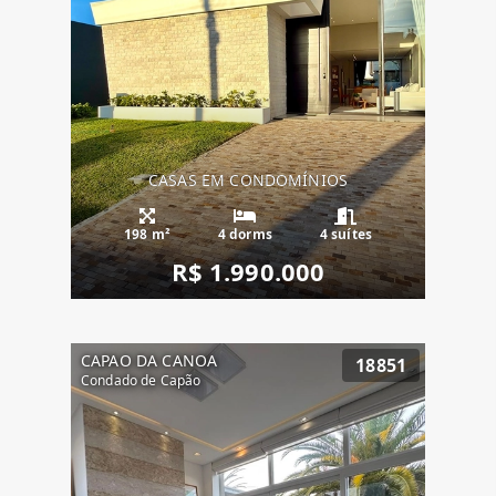
CASAS EM CONDOMÍNIOS
198 m²
4 dorms
4 suítes
R$ 1.990.000
CAPAO DA CANOA
18851
Condado de Capão