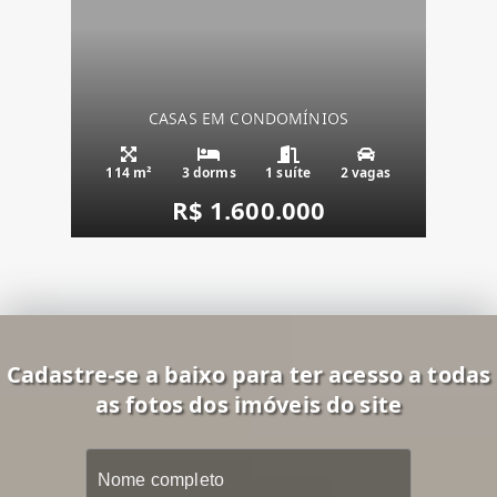
CASAS EM CONDOMÍNIOS
114 m²
3 dorms
1 suíte
2 vagas
R$ 1.600.000
Cadastre-se a baixo para ter acesso a todas
as fotos dos imóveis do site