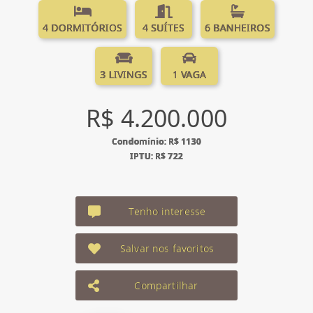
4 DORMITÓRIOS
4 SUÍTES
6 BANHEIROS
3 LIVINGS
1 VAGA
R$ 4.200.000
Condomínio: R$ 1130
IPTU: R$ 722
Tenho interesse
Salvar nos favoritos
Compartilhar