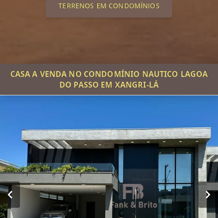
TERRENOS EM CONDOMÍNIOS
CASA A VENDA NO CONDOMÍNIO NAUTICO LAGOA
DO PASSO EM XANGRI-LÁ