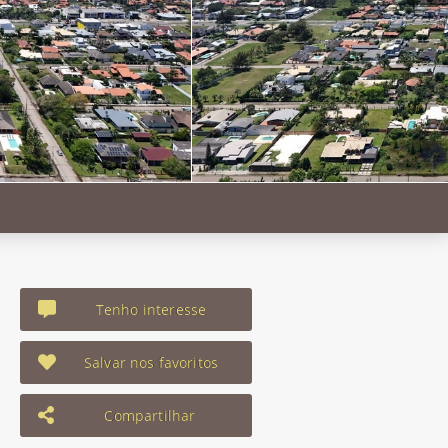
Tenho interesse
Salvar nos favoritos
Compartilhar