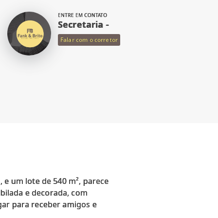
ENTRE EM CONTATO
Secretaria -
Falar com o corretor
, e um lote de 540 m², parece
bilada e decorada, com
gar para receber amigos e