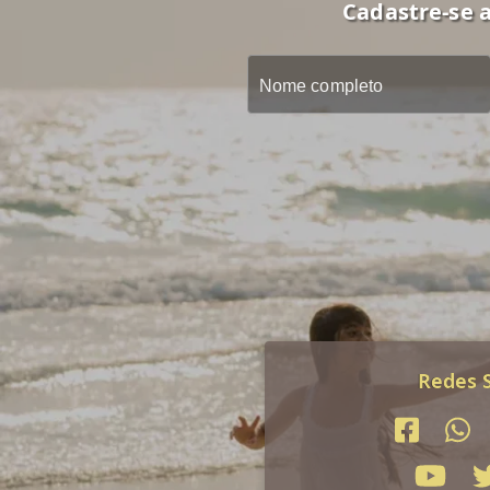
Cadastre-se a
Redes S