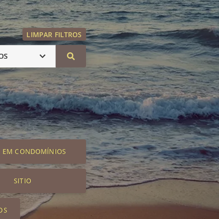
LIMPAR FILTROS
OS
S EM CONDOMÍNIOS
SITIO
OS