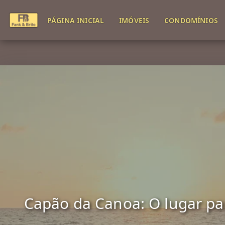
PÁGINA INICIAL
IMÓVEIS
CONDOMÍNIOS
Capão da Canoa: O lugar para