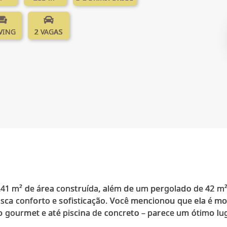
IVING
2 VAGAS
241 m² de área construída, além de um pergolado de 42 m²
ca conforto e sofisticação. Você mencionou que ela é mo
o gourmet e até piscina de concreto – parece um ótimo lu