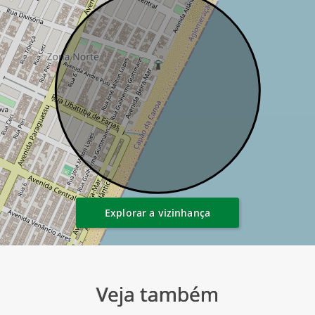
Explorar a vizinhança
Veja também