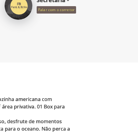
Falar com o corretor
 cozinha americana com
 área privativa. 01 Box para
isso, desfrute de momentos
ta para o oceano. Não perca a