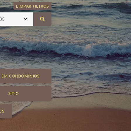
LIMPAR FILTROS
OS
S EM CONDOMÍNIOS
SITIO
OS