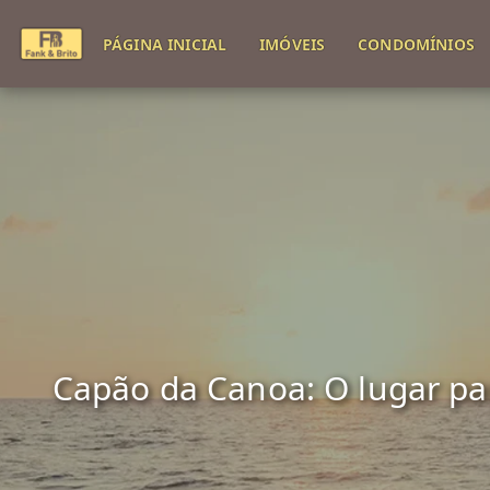
PÁGINA INICIAL
IMÓVEIS
CONDOMÍNIOS
Capão da Canoa: O lugar para