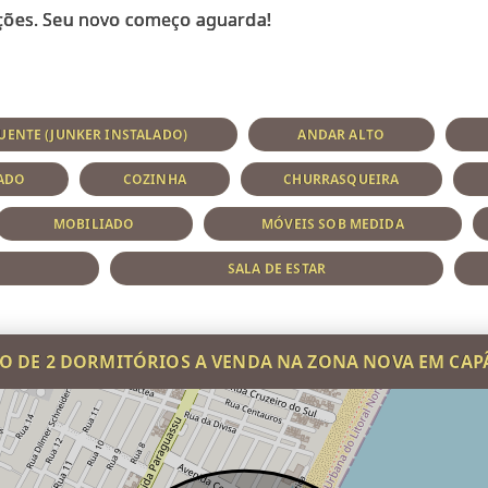
UENTE (JUNKER INSTALADO)
ANDAR ALTO
RADO
COZINHA
CHURRASQUEIRA
MOBILIADO
MÓVEIS SOB MEDIDA
SALA DE ESTAR
 DE 2 DORMITÓRIOS A VENDA NA ZONA NOVA EM CA