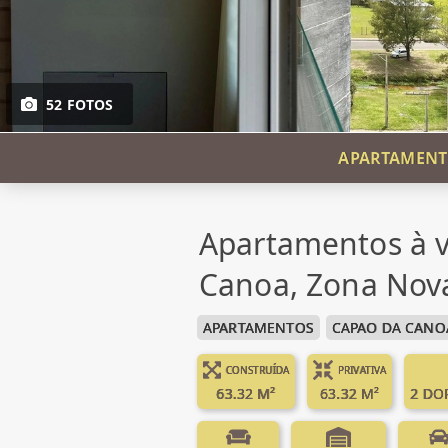
52 FOTOS
APARTAMENTO
Apartamentos à 
Canoa, Zona Nov
APARTAMENTOS
CAPAO DA CANO
CONSTRUÍDA
PRIVATIVA
63.32 M²
63.32 M²
2 DO