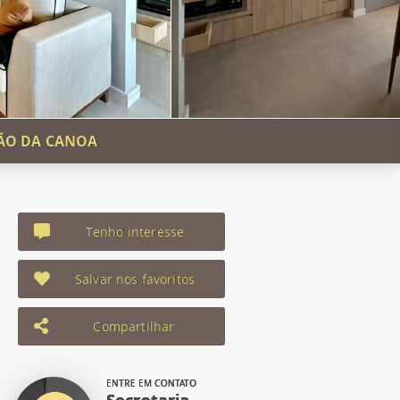
PÃO DA CANOA
Tenho interesse
Salvar nos favoritos
Compartilhar
ENTRE EM CONTATO
Secretaria -