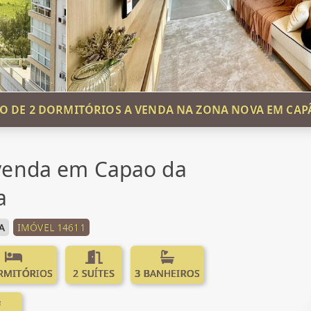
 DE 2 DORMITÓRIOS A VENDA NA ZONA NOVA EM CA
venda em Capao da
a
A
IMÓVEL 14611
RMITÓRIOS
2 SUÍTES
3 BANHEIROS