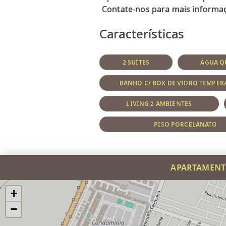
Características
2 SUÍTES
ÁGUA Q
BANHO C/ BOX DE VIDRO TEMPE
LIVING 2 AMBIENTES
PISO PORCELANATO
APARTAMENTO
+
−