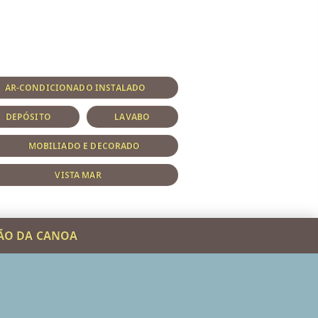
AR-CONDICIONADO INSTALADO
DEPÓSITO
LAVABO
MOBILIADO E DECORADO
VISTA MAR
PÃO DA CANOA