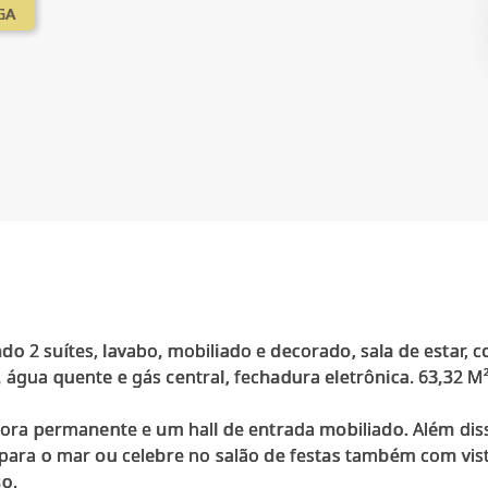
GA
o 2 suítes, lavabo, mobiliado e decorado, sala de estar,
 água quente e gás central, fechadura eletrônica. 63,32 M²
ladora permanente e um hall de entrada mobiliado. Além d
a para o mar ou celebre no salão de festas também com vis
so.