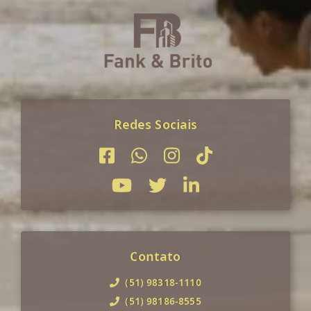
Redes Sociais
Contato
(51) 98318-1110
(51) 98186-8555