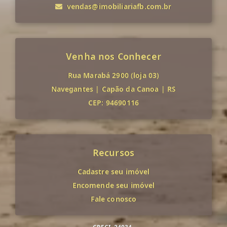
vendas@imobiliariafb.com.br
Venha nos Conhecer
Rua Marabá 2900 (loja 03)
Navegantes
|
Capão da Canoa
|
RS
CEP: 94690116
Recursos
Cadastre seu imóvel
Encomende seu imóvel
Fale conosco