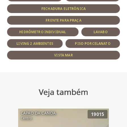
FECHADURA ELETRÔNICA
FRENTE PARA PRAÇA
HIDRÔMETRO INDIVIDUAL
LAVABO
LIVING 2 AMBIENTES
PISO PORCELANATO
VISTA MAR
Veja também
CAPAO DA CANOA
19015
Centro