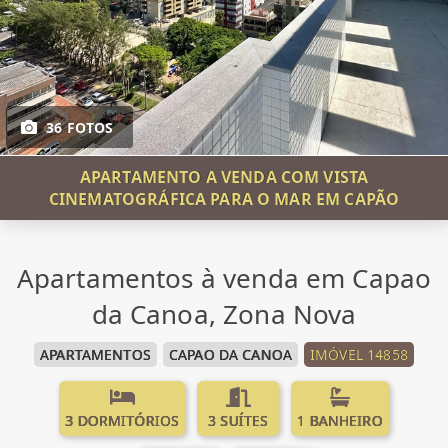
36 FOTOS
APARTAMENTO A VENDA COM VISTA
CINEMATOGRÁFICA PARA O MAR EM CAPÃO
Apartamentos à venda em Capao
da Canoa, Zona Nova
APARTAMENTOS
CAPAO DA CANOA
IMÓVEL 14858
3 DORMITÓRIOS
3 SUÍTES
1 BANHEIRO