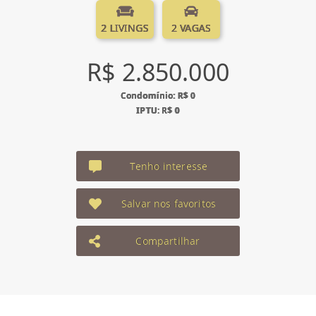
2 LIVINGS
2 VAGAS
R$ 2.850.000
Condomínio: R$ 0
IPTU: R$ 0
Tenho interesse
Salvar nos favoritos
Compartilhar