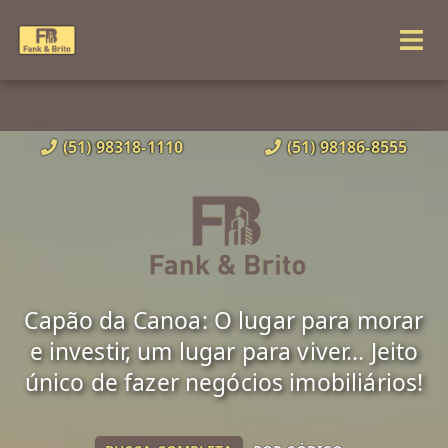
(51) 98318-1110
(51) 98186-8555
Capão da Canoa: O lugar para morar
e investir, um lugar para viver... Jeito
único de fazer negócios imobiliários!