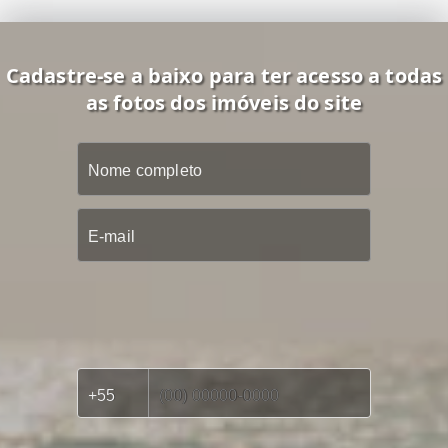
Cadastre-se a baixo para ter acesso a todas
as fotos dos imóveis do site