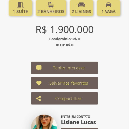
1 SUÍTE
2 BANHEIROS
2 LIVINGS
1 VAGA
R$ 1.900.000
Condomínio: R$ 0
IPTU: R$ 0
Tenho interesse
Salvar nos favoritos
Compartilhar
ENTRE EM CONTATO
Lisiane Lucas