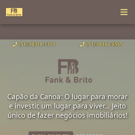
(51) 98318-1110
(51) 98186-8555
Capão da Canoa: O lugar para morar
e investir, um lugar para viver... Jeito
único de fazer negócios imobiliários!