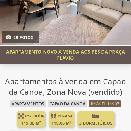
29 FOTOS
APARTAMENTO NOVO A VENDA AOS PÉS DA PRAÇA
FLAVIO
Apartamentos à venda em Capao
da Canoa, Zona Nova (vendido)
APARTAMENTOS
CAPAO DA CANOA
IMÓVEL 14907
CONSTRUÍDA
PRIVATIVA
119.06 M²
119.06 M²
3 DORMITÓRIOS