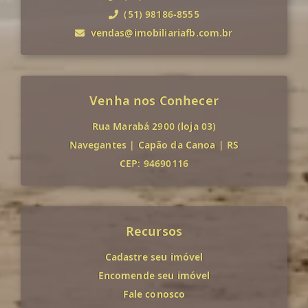
(51) 98186-8555
vendas@imobiliariafb.com.br
Venha nos Conhecer
Rua Marabá 2900 (loja 03)
Navegantes
|
Capão da Canoa
|
RS
CEP: 94690116
Recursos
Cadastre seu imóvel
Encomende seu imóvel
Fale conosco