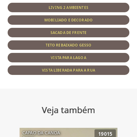
LIVING 2 AMBIENTES
MOBILIADO E DECORADO
SACADA DE FRENTE
TETO REBAIXADO GESSO
VISTA PARA LAGOA
VISTA LIBERADA PARA A RUA
Veja também
CAPAO DA CANOA
19015