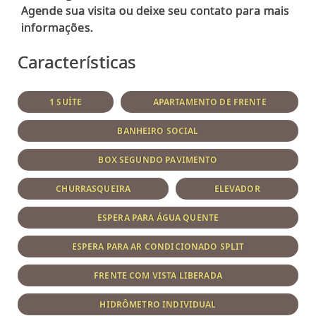
Agende sua visita ou deixe seu contato para mais
Características
1 SUÍTE
APARTAMENTO DE FRENTE
BANHEIRO SOCIAL
BOX SEGUNDO PAVIMENTO
CHURRASQUEIRA
ELEVADOR
ESPERA PARA ÁGUA QUENTE
ESPERA PARA AR CONDICIONADO SPLIT
FRENTE COM VISTA LIBERADA
HIDRÔMETRO INDIVIDUAL