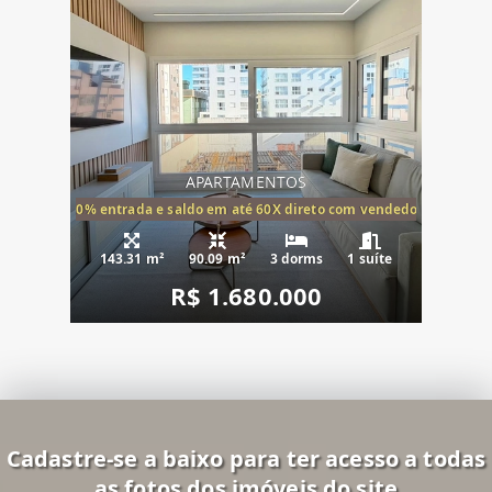
APARTAMENTOS
20% entrada e saldo em até 60X direto com vendedor
143.31 m²
90.09 m²
3 dorms
1 suíte
R$ 1.680.000
Cadastre-se a baixo para ter acesso a todas
as fotos dos imóveis do site