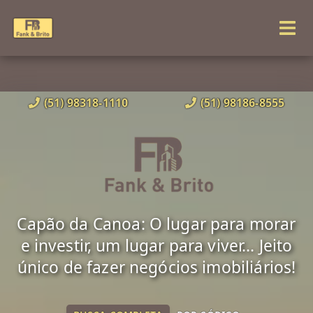
(51) 98318-1110
(51) 98186-8555
Capão da Canoa: O lugar para morar
e investir, um lugar para viver... Jeito
único de fazer negócios imobiliários!