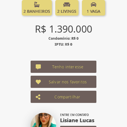
2 BANHEIROS
2 LIVINGS
1 VAGA
R$ 1.390.000
Condomínio: R$ 0
IPTU: R$ 0
Tenho interesse
Salvar nos favoritos
Compartilhar
ENTRE EM CONTATO
Lisiane Lucas