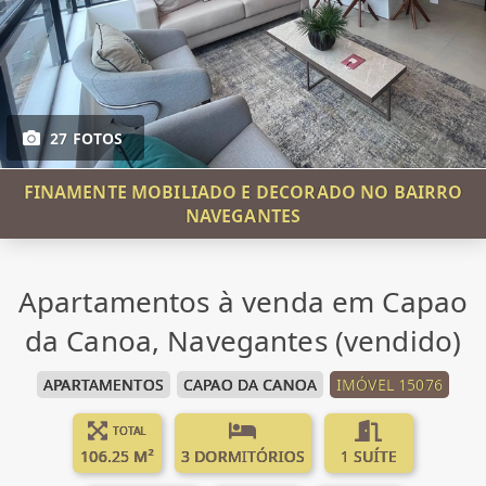
27 FOTOS
FINAMENTE MOBILIADO E DECORADO NO BAIRRO
NAVEGANTES
Apartamentos à venda em Capao
da Canoa, Navegantes (vendido)
APARTAMENTOS
CAPAO DA CANOA
IMÓVEL 15076
TOTAL
106.25 M²
3 DORMITÓRIOS
1 SUÍTE