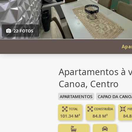
22 FOTOS
Apar
Apartamentos à 
Canoa, Centro
APARTAMENTOS
CAPAO DA CANO
TOTAL
CONSTRUÍDA
PR
101.34 M²
84.8 M²
84.8