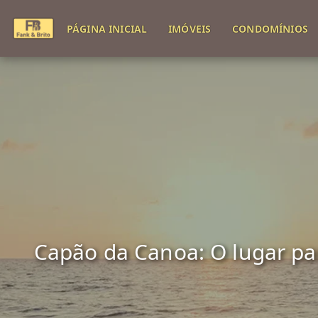
PÁGINA INICIAL
IMÓVEIS
CONDOMÍNIOS
Capão da Canoa: O lugar para