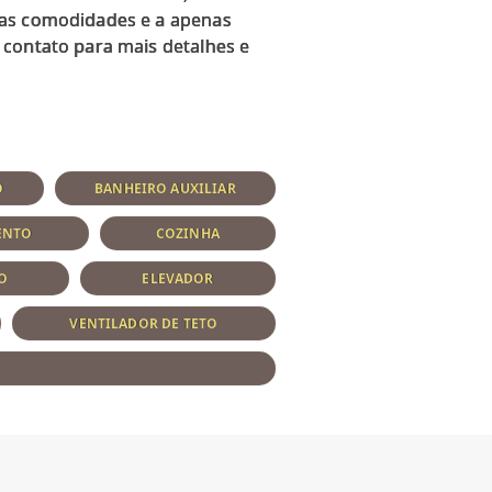
 as comodidades e a apenas
 contato para mais detalhes e
O
BANHEIRO AUXILIAR
ENTO
COZINHA
O
ELEVADOR
VENTILADOR DE TETO