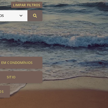
LIMPAR FILTROS
OS
S EM CONDOMÍNIOS
SITIO
OS