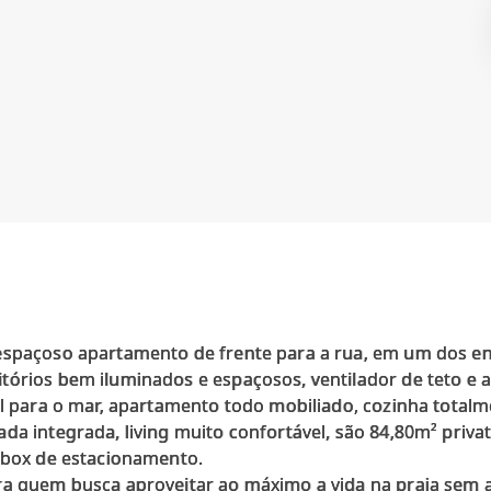
 espaçoso apartamento de frente para a rua, em um dos e
tórios bem iluminados e espaçosos, ventilador de teto e 
al para o mar, apartamento todo mobiliado, cozinha totalm
da integrada, living muito confortável, são 84,80m² priva
e box de estacionamento.
ra quem busca aproveitar ao máximo a vida na praia sem 