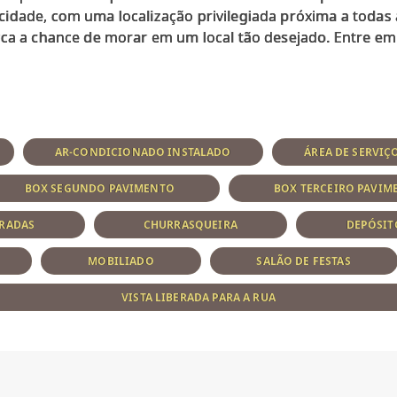
idade, com uma localização privilegiada próxima a todas
rca a chance de morar em um local tão desejado. Entre em
AR-CONDICIONADO INSTALADO
ÁREA DE SERVIÇ
BOX SEGUNDO PAVIMENTO
BOX TERCEIRO PAVIM
ARADAS
CHURRASQUEIRA
DEPÓSIT
MOBILIADO
SALÃO DE FESTAS
VISTA LIBERADA PARA A RUA