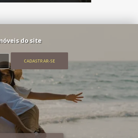
móveis do site
CADASTRAR-SE