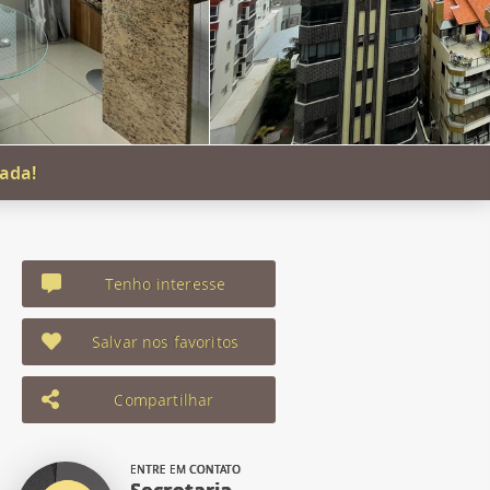
iada!
Tenho interesse
Salvar nos favoritos
Compartilhar
ENTRE EM CONTATO
Secretaria -