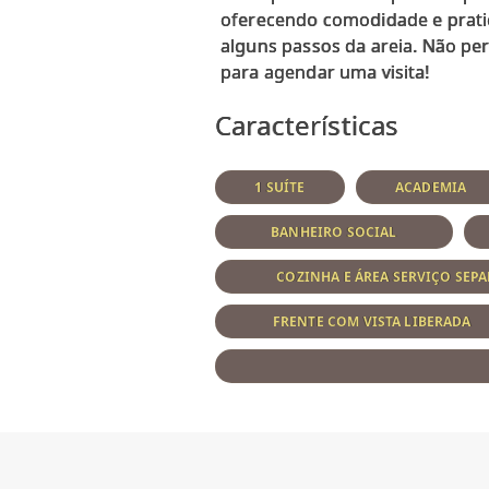
oferecendo comodidade e pratic
alguns passos da areia. Não pe
Características
1 SUÍTE
ACADEMIA
BANHEIRO SOCIAL
COZINHA E ÁREA SERVIÇO SEP
FRENTE COM VISTA LIBERADA