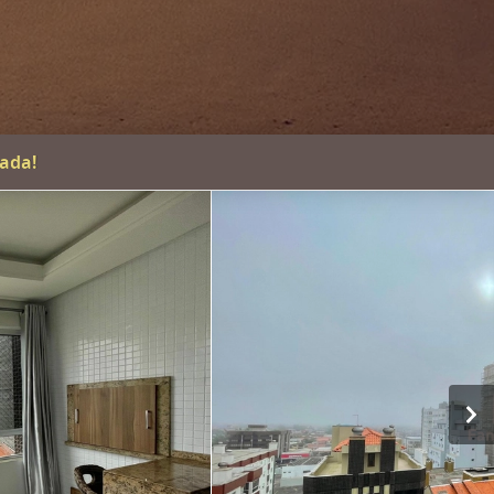
iada!