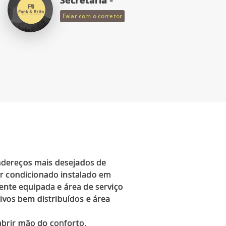
Falar com o corretor
ndereços mais desejados de
ar condicionado instalado em
ente equipada e área de serviço
tivos bem distribuídos e área
abrir mão do conforto,