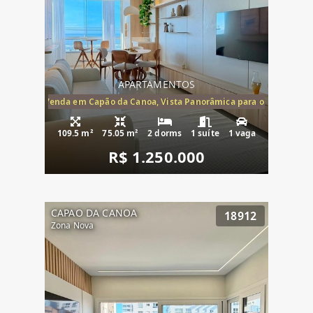
APARTAMENTOS
ira-Mar à Venda em Capão da Canoa, Vista Panorâmica para o Mar, 2 Dormi
109.5 m²
75.05 m²
2 dorms
1 suíte
1 vaga
R$ 1.250.000
CAPAO DA CANOA
18912
Zona Nova