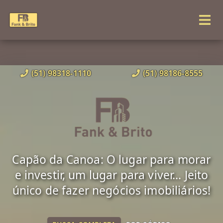
(51) 98318-1110
(51) 98186-8555
Capão da Canoa: O lugar para morar
e investir, um lugar para viver... Jeito
único de fazer negócios imobiliários!