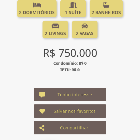
2 DORMITÓRIOS
1 SUÍTE
2 BANHEIROS
2 LIVINGS
2 VAGAS
R$ 750.000
Condomínio: R$ 0
IPTU: R$ 0
Tenho interesse
Salvar nos favoritos
Compartilhar