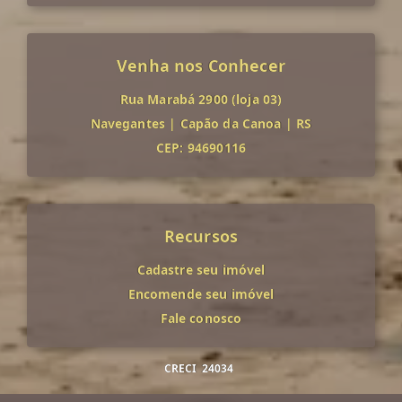
Venha nos Conhecer
Rua Marabá 2900 (loja 03)
Navegantes
|
Capão da Canoa
|
RS
CEP: 94690116
Recursos
Cadastre seu imóvel
Encomende seu imóvel
Fale conosco
CRECI
24034