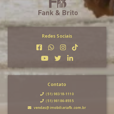
Redes Sociais
Contato
(51) 98318-1110
(51) 98186-8555
vendas@imobiliariafb.com.br