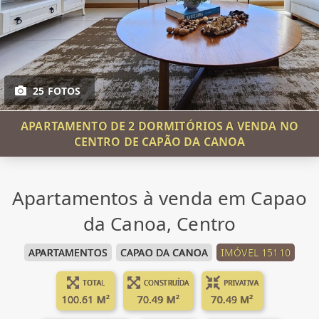
25 FOTOS
APARTAMENTO DE 2 DORMITÓRIOS A VENDA NO
CENTRO DE CAPÃO DA CANOA
Apartamentos à venda em Capao
da Canoa, Centro
APARTAMENTOS
CAPAO DA CANOA
IMÓVEL 15110
TOTAL
CONSTRUÍDA
PRIVATIVA
100.61 M²
70.49 M²
70.49 M²