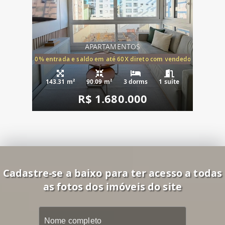
APARTAMENTOS
20% entrada e saldo em até 60X direto com vendedor
143.31 m²
90.09 m²
3 dorms
1 suíte
R$ 1.680.000
Cadastre-se a baixo para ter acesso a todas
as fotos dos imóveis do site