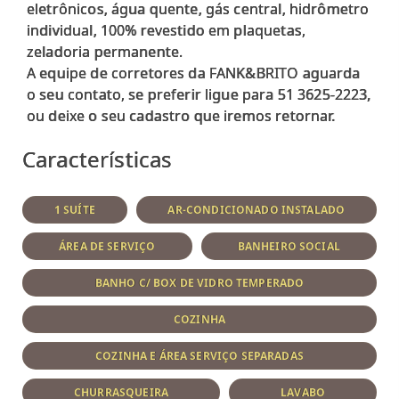
eletrônicos, água quente, gás central, hidrômetro
individual, 100% revestido em plaquetas,
zeladoria permanente.
A equipe de corretores da FANK&BRITO aguarda
o seu contato, se preferir ligue para 51 3625-2223,
Características
1 SUÍTE
AR-CONDICIONADO INSTALADO
ÁREA DE SERVIÇO
BANHEIRO SOCIAL
BANHO C/ BOX DE VIDRO TEMPERADO
COZINHA
COZINHA E ÁREA SERVIÇO SEPARADAS
CHURRASQUEIRA
LAVABO