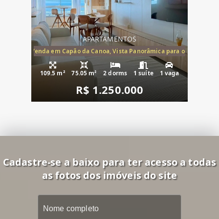
APARTAMENTOS
ira-Mar à Venda em Capão da Canoa, Vista Panorâmica para o Mar, 2 Dormi
109.5 m²
75.05 m²
2 dorms
1 suíte
1 vaga
R$ 1.250.000
Cadastre-se a baixo para ter acesso a todas
as fotos dos imóveis do site