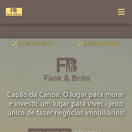
(51) 98318-1110
(51) 98186-8555
Capão da Canoa: O lugar para morar
e investir, um lugar para viver... Jeito
único de fazer negócios imobiliários!