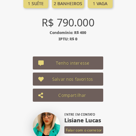
1 SUÍTE
2 BANHEIROS
1 VAGA
R$ 790.000
Condomínio: R$ 400
IPTU: R$ 0
Tenho interesse
Salvar nos favoritos
Compartilhar
ENTRE EM CONTATO
Lisiane Lucas
Falar com o corretor