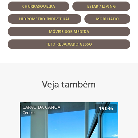
CHURRASQUEIRA
ESTAR / LIVING
HIDRÔMETRO INDIVIDUAL
MOBILIADO
MÓVEIS SOB MEDIDA
TETO REBAIXADO GESSO
Veja também
CAPÃO DA CANOA
19036
Centro