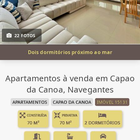
22 FOTOS
Dois dormitórios próximo ao mar
Apartamentos à venda em Capao
da Canoa, Navegantes
APARTAMENTOS
CAPAO DA CANOA
IMÓVEL 15131
CONSTRUÍDA
PRIVATIVA
70 M²
70 M²
2 DORMITÓRIOS