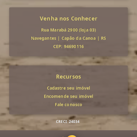
Venha nos Conhecer
Rua Marabá 2900 (loja 03)
Navegantes
|
Capão da Canoa
|
RS
CEP: 94690116
Recursos
Cadastre seu imóvel
Encomende seu imóvel
Fale conosco
CRECI
24034