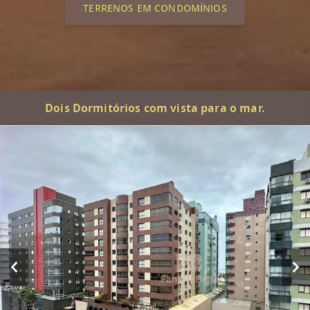
TERRENOS EM CONDOMÍNIOS
Dois Dormitórios com vista para o mar.