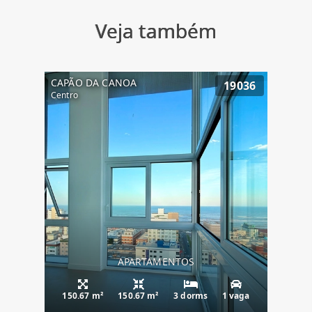
Veja também
CAPÃO DA CANOA
19036
Centro
APARTAMENTOS
150.67 m²
150.67 m²
3 dorms
1 vaga