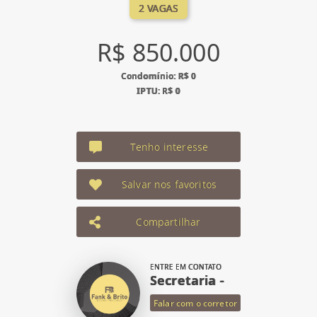
2 VAGAS
R$ 850.000
Condomínio: R$ 0
IPTU: R$ 0
Tenho interesse
Salvar nos favoritos
Compartilhar
ENTRE EM CONTATO
Secretaria -
Falar com o corretor