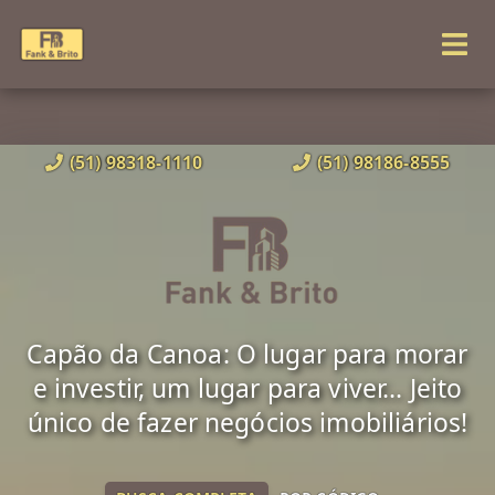
(51) 98318-1110
(51) 98186-8555
Capão da Canoa: O lugar para morar
e investir, um lugar para viver... Jeito
único de fazer negócios imobiliários!