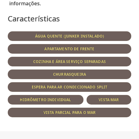
Características
ÁGUA QUENTE (JUNKER INSTALADO)
APARTAMENTO DE FRENTE
COZINHA E ÁREA SERVIÇO SEPARADAS
CHURRASQUEIRA
ESPERA PARA AR CONDICIONADO SPLIT
HIDRÔMETRO INDIVIDUAL
VISTA MAR
VISTA PARCIAL PARA O MAR