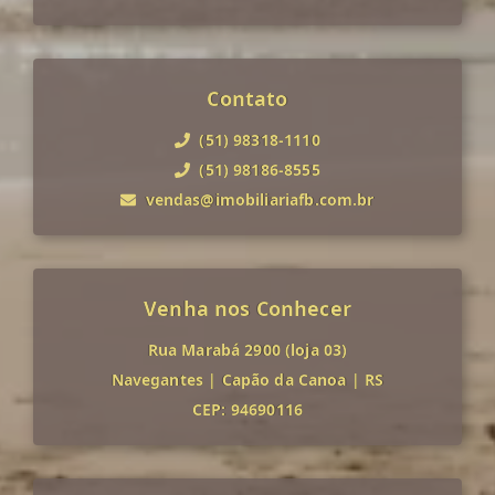
Contato
(51) 98318-1110
(51) 98186-8555
vendas@imobiliariafb.com.br
Venha nos Conhecer
Rua Marabá 2900 (loja 03)
Navegantes
|
Capão da Canoa
|
RS
CEP: 94690116