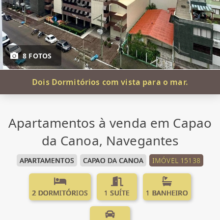
8 FOTOS
Dois Dormitórios com vista para o mar.
Apartamentos à venda em Capao
da Canoa, Navegantes
APARTAMENTOS
CAPAO DA CANOA
IMÓVEL 15138
2 DORMITÓRIOS
1 SUÍTE
1 BANHEIRO