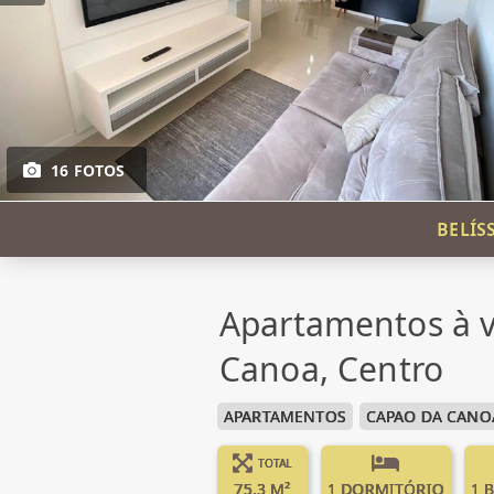
16 FOTOS
BELÍS
Apartamentos à 
Canoa, Centro
APARTAMENTOS
CAPAO DA CANO
TOTAL
75.3 M²
1 DORMITÓRIO
1 