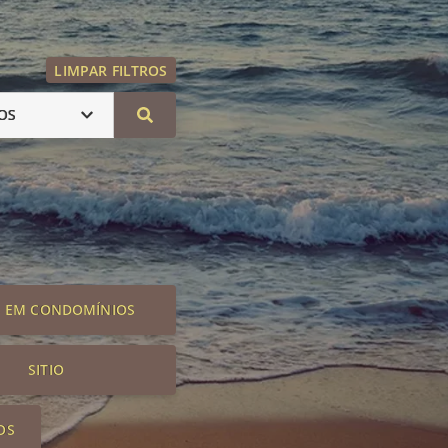
LIMPAR FILTROS
OS
S EM CONDOMÍNIOS
SITIO
OS