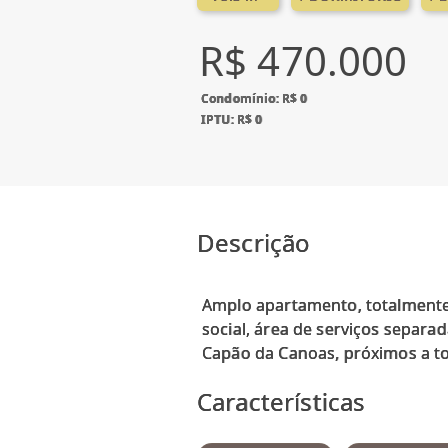
R$ 470.000
Condomínio: R$ 0
IPTU: R$ 0
Descrição
Amplo apartamento, totalmente
social, área de serviços separa
Características