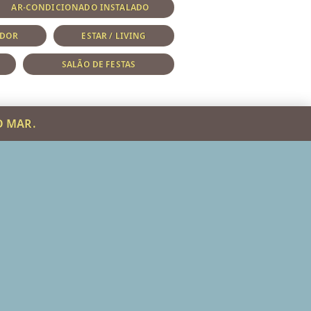
AR-CONDICIONADO INSTALADO
ADOR
ESTAR / LIVING
SALÃO DE FESTAS
O MAR.