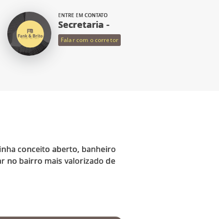
ENTRE EM CONTATO
Secretaria -
Falar com o corretor
nha conceito aberto, banheiro
r no bairro mais valorizado de