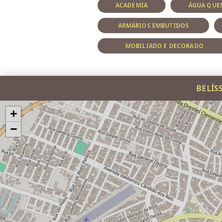
ACADEMIA
ÁGUA QUEN
ARMÁRIOS EMBUTIDOS
MOBILIADO E DECORADO
BELÍS
+
−