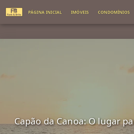
PÁGINA INICIAL
IMÓVEIS
CONDOMÍNIOS
Capão da Canoa: O lugar para