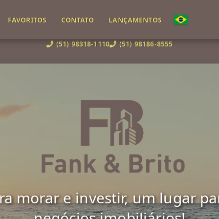
FAVORITOS
CONTATO
LANÇAMENTOS
(51) 98318-1110
(51) 98186-8555
 morar e investir, um lugar para 
negócios imobiliários!