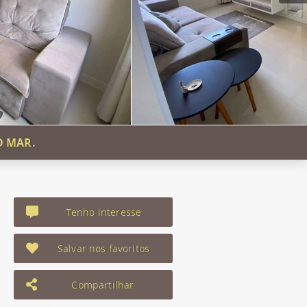
O MAR.
Tenho interesse
Salvar nos favoritos
Compartilhar