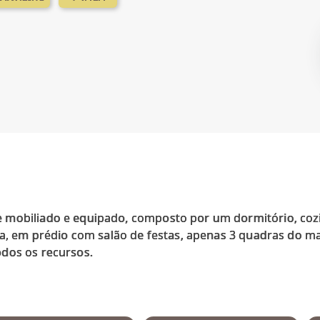
 mobiliado e equipado, composto por um dormitório, cozi
da, em prédio com salão de festas, apenas 3 quadras do ma