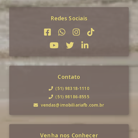
Redes Sociais
Contato
(51) 98318-1110
(51) 98186-8555
vendas@imobiliariafb.com.br
Venha nos Conhecer