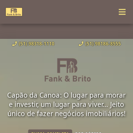
(51) 98318-1110
(51) 98186-8555
Capão da Canoa: O lugar para morar
e investir, um lugar para viver... Jeito
único de fazer negócios imobiliários!