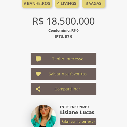
9 BANHEIROS
4 LIVINGS
3 VAGAS
R$ 18.500.000
Condomínio: R$ 0
IPTU: R$ 0
Tenho interesse
Salvar nos favoritos
Compartilhar
ENTRE EM CONTATO
Lisiane Lucas
Falar com o corretor