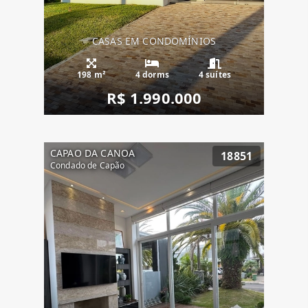
CASAS EM CONDOMÍNIOS
198 m²
4 dorms
4 suítes
R$ 1.990.000
CAPAO DA CANOA
18851
Condado de Capão