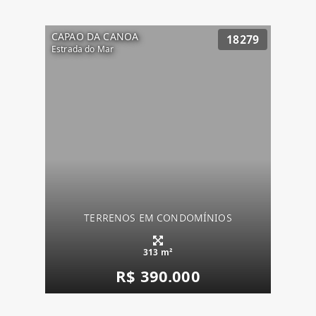
CAPAO DA CANOA
18279
Estrada do Mar
TERRENOS EM CONDOMÍNIOS
313 m²
R$ 390.000