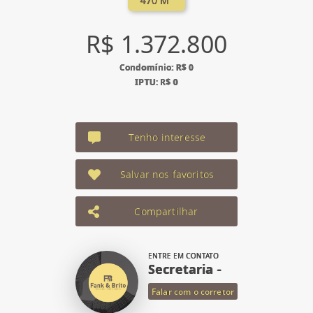
470 M²
R$ 1.372.800
Condomínio: R$ 0
IPTU: R$ 0
Tenho interesse
Salvar nos favoritos
Compartilhar
ENTRE EM CONTATO
Secretaria -
Falar com o corretor