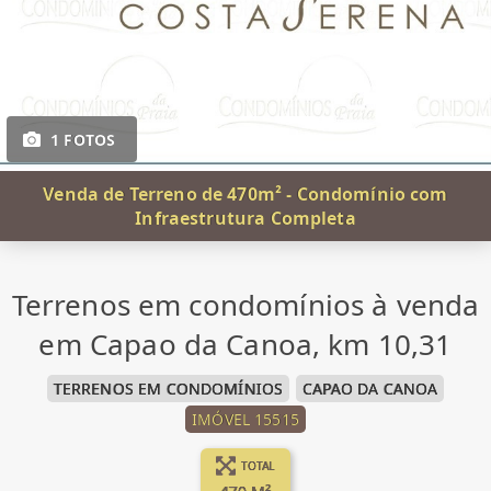
1 FOTOS
Venda de Terreno de 470m² - Condomínio com
Infraestrutura Completa
Terrenos em condomínios à venda
em Capao da Canoa, km 10,31
TERRENOS EM CONDOMÍNIOS
CAPAO DA CANOA
IMÓVEL 15515
TOTAL