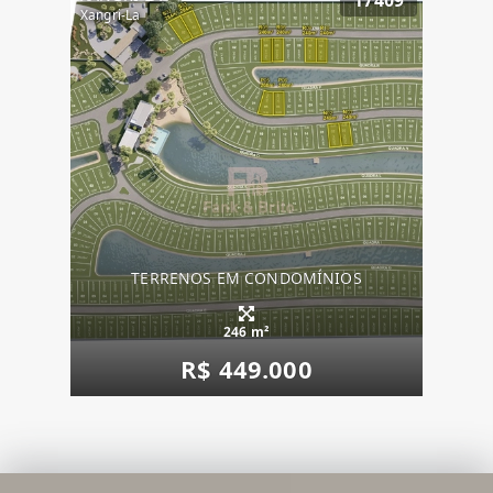
17409
Xangri-La
TERRENOS EM CONDOMÍNIOS
246 m²
R$ 449.000