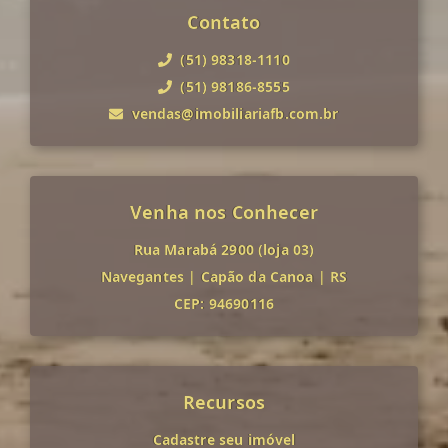
Contato
(51) 98318-1110
(51) 98186-8555
vendas@imobiliariafb.com.br
Venha nos Conhecer
Rua Marabá 2900 (loja 03)
Navegantes
|
Capão da Canoa
|
RS
CEP: 94690116
Recursos
Cadastre seu imóvel