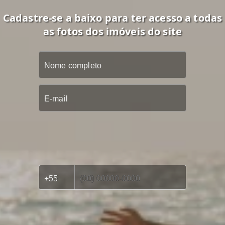
Cadastre-se a baixo para ter acesso a todas
as fotos dos imóveis do site