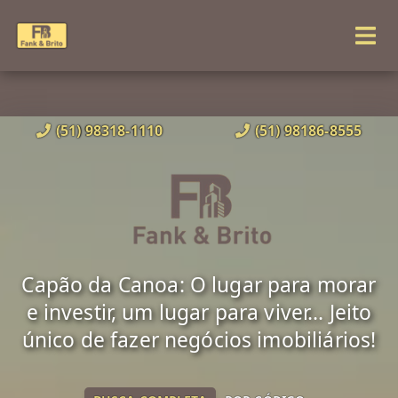
(51) 98318-1110
(51) 98186-8555
Capão da Canoa: O lugar para morar
e investir, um lugar para viver... Jeito
único de fazer negócios imobiliários!