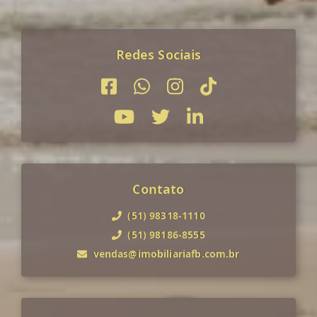
Redes Sociais
Contato
(51) 98318-1110
(51) 98186-8555
vendas@imobiliariafb.com.br