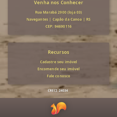
Venha nos Conhecer
Rua Marabá 2900 (loja 03)
Navegantes
|
Capão da Canoa
|
RS
CEP: 94690116
Recursos
Cadastre seu imóvel
Encomende seu imóvel
Fale conosco
CRECI
24034