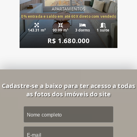
APARTAMENTOS
20% entrada e saldo em até 60X direto com vendedor
143.31 m²
90.09 m²
3 dorms
1 suíte
R$ 1.680.000
Cadastre-se a baixo para ter acesso a todas
as fotos dos imóveis do site