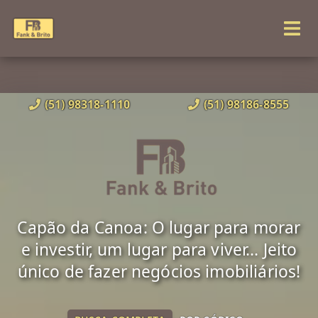
(51) 98318-1110
(51) 98186-8555
Capão da Canoa: O lugar para morar
e investir, um lugar para viver... Jeito
único de fazer negócios imobiliários!