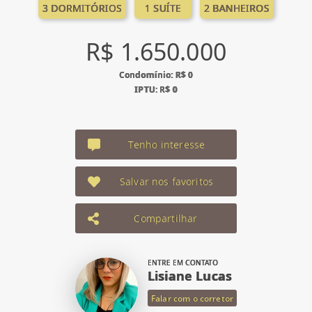
3 DORMITÓRIOS
1 SUÍTE
2 BANHEIROS
R$ 1.650.000
Condomínio: R$ 0
IPTU: R$ 0
Tenho interesse
Salvar nos favoritos
Compartilhar
ENTRE EM CONTATO
Lisiane Lucas
Falar com o corretor