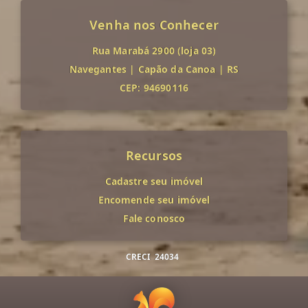
Venha nos Conhecer
Rua Marabá 2900 (loja 03)
Navegantes
|
Capão da Canoa
|
RS
CEP: 94690116
Recursos
Cadastre seu imóvel
Encomende seu imóvel
Fale conosco
CRECI
24034