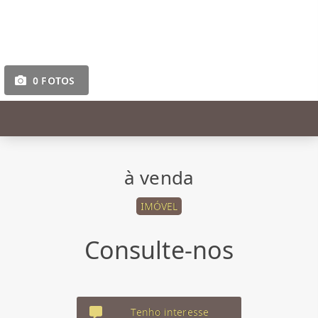
0 FOTOS
à venda
IMÓVEL
Consulte-nos
Tenho interesse