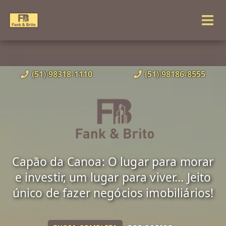
(51) 98318-1110
(51) 98186-8555
Capão da Canoa: O lugar para morar
e investir, um lugar para viver... Jeito
único de fazer negócios imobiliários!