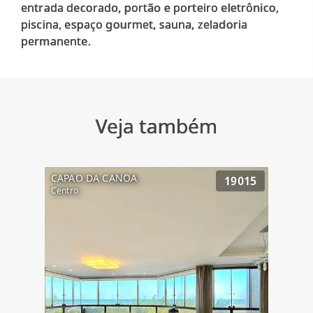
entrada decorado, portão e porteiro eletrônico,
piscina, espaço gourmet, sauna, zeladoria
Veja também
CAPAO DA CANOA
19015
Centro