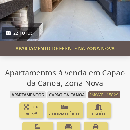
22 FOTOS
APARTAMENTO DE FRENTE NA ZONA NOVA
Apartamentos à venda em Capao
da Canoa, Zona Nova
APARTAMENTOS
CAPAO DA CANOA
IMÓVEL 15829
TOTAL
80 M²
2 DORMITÓRIOS
1 SUÍTE