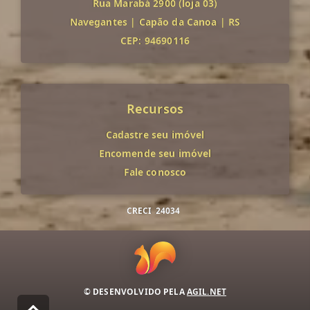
Rua Marabá 2900 (loja 03)
Navegantes
|
Capão da Canoa
|
RS
CEP: 94690116
Recursos
Cadastre seu imóvel
Encomende seu imóvel
Fale conosco
CRECI
24034
© DESENVOLVIDO PELA
AGIL.NET