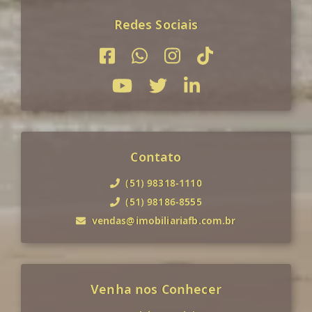
Redes Sociais
Contato
(51) 98318-1110
(51) 98186-8555
vendas@imobiliariafb.com.br
Venha nos Conhecer