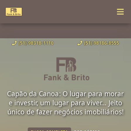
(51) 98318-1110
(51) 98186-8555
Capão da Canoa: O lugar para morar
e investir, um lugar para viver... Jeito
único de fazer negócios imobiliários!