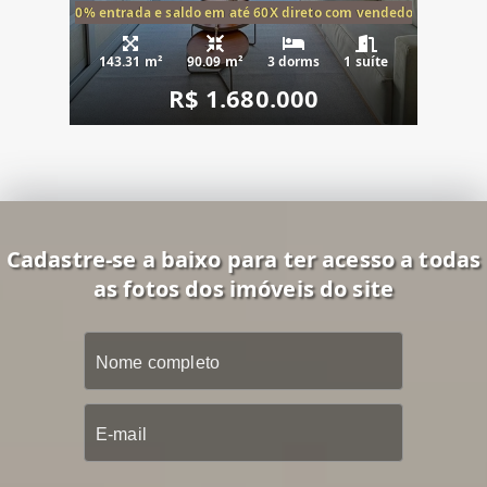
20% entrada e saldo em até 60X direto com vendedor
143.31 m²
90.09 m²
3 dorms
1 suíte
R$ 1.680.000
Cadastre-se a baixo para ter acesso a todas
as fotos dos imóveis do site