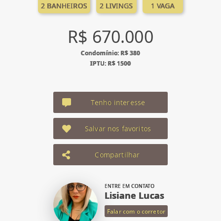
2 BANHEIROS
2 LIVINGS
1 VAGA
R$ 670.000
Condomínio: R$ 380
IPTU: R$ 1500
Tenho interesse
Salvar nos favoritos
Compartilhar
ENTRE EM CONTATO
Lisiane Lucas
Falar com o corretor