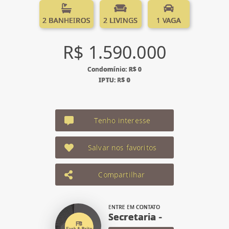
2 BANHEIROS
2 LIVINGS
1 VAGA
R$ 1.590.000
Condomínio: R$ 0
IPTU: R$ 0
Tenho interesse
Salvar nos favoritos
Compartilhar
ENTRE EM CONTATO
Secretaria -