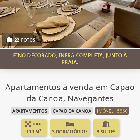
22 FOTOS
FINO DECORADO, INFRA COMPLETA, JUNTO À
PRAIA.
Apartamentos à venda em Capao
da Canoa, Navegantes
APARTAMENTOS
CAPAO DA CANOA
IMÓVEL 15860
TOTAL
110 M²
3 DORMITÓRIOS
3 SUÍTES