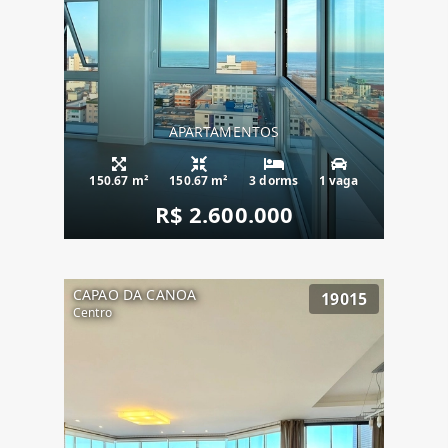
APARTAMENTOS
150.67 m²
150.67 m²
3 dorms
1 vaga
R$ 2.600.000
CAPAO DA CANOA
19015
Centro