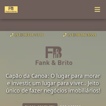
(51) 98318-1110
(51) 98186-8555
Capão da Canoa: O lugar para morar
e investir, um lugar para viver... Jeito
único de fazer negócios imobiliários!