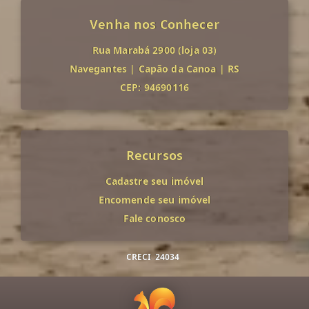
Venha nos Conhecer
Rua Marabá 2900 (loja 03)
Navegantes
|
Capão da Canoa
|
RS
CEP: 94690116
Recursos
Cadastre seu imóvel
Encomende seu imóvel
Fale conosco
CRECI
24034