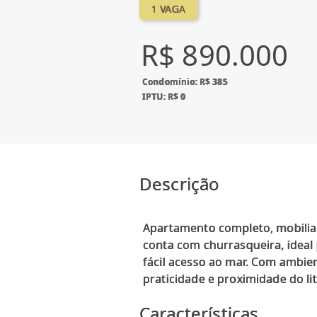
1 VAGA
R$ 890.000
Condomínio: R$ 385
IPTU: R$ 0
Descrição
Apartamento completo, mobilia
conta com churrasqueira, ideal
fácil acesso ao mar. Com ambie
Características