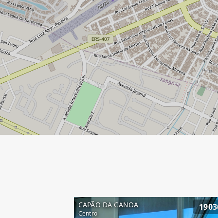
CAPÃO DA CANOA
1903
Centro