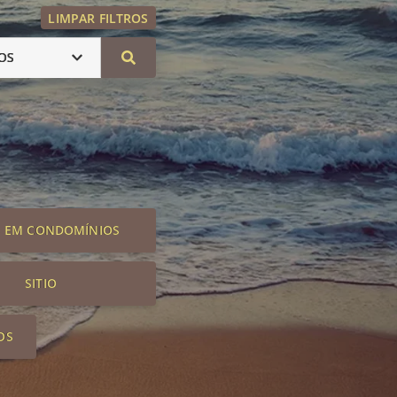
LIMPAR FILTROS
OS
S EM CONDOMÍNIOS
SITIO
OS