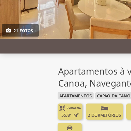
21 FOTOS
Apartamentos à 
Canoa, Navegant
APARTAMENTOS
CAPAO DA CANO
PRIVATIVA
55.81 M²
2 DORMITÓRIOS