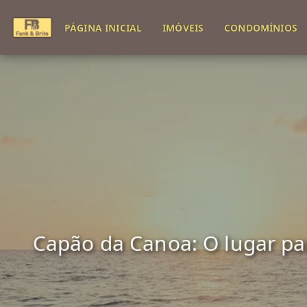
PÁGINA INICIAL
IMÓVEIS
CONDOMÍNIOS
Capão da Canoa: O lugar para