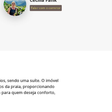
Falar com o corretor
os, sendo uma suíte. O imóvel
tos da praia, proporcionando
a para quem deseja conforto,