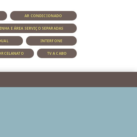
AR CONDICIONADO
INHA E ÁREA SERVIÇO SEPARADAS
DUAL
INTERFONE
ORCELANATO
TV A CABO