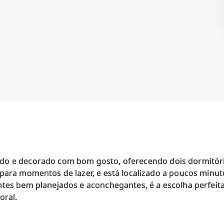
do e decorado com bom gosto, oferecendo dois dormitóri
 para momentos de lazer, e está localizado a poucos minu
ntes bem planejados e aconchegantes, é a escolha perfeit