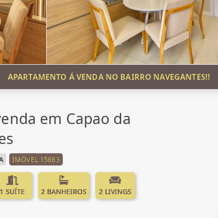
APARTAMENTO Á VENDA NO BAIRRO NAVEGANTES!!
venda em Capao da
es
A
IMÓVEL 15883
1 SUÍTE
2 BANHEIROS
2 LIVINGS