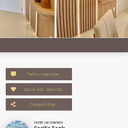
Tenho interesse
Salvar nos favoritos
Compartilhar
ENTRE EM CONTATO
Cecilia Fank