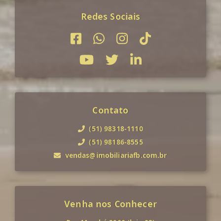
Redes Sociais
Contato
(51) 98318-1110
(51) 98186-8555
vendas@imobiliariafb.com.br
Venha nos Conhecer