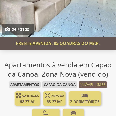
24 FOTOS
FRENTE AVENIDA, 05 QUADRAS DO MAR.
Apartamentos à venda em Capao
da Canoa, Zona Nova (vendido)
APARTAMENTOS
CAPAO DA CANOA
IMÓVEL 15888
CONSTRUÍDA
PRIVATIVA
68.27 M²
68.27 M²
2 DORMITÓRIOS