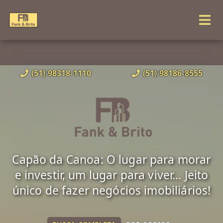
(51) 98318-1110
(51) 98186-8555
Capão da Canoa: O lugar para morar
e investir, um lugar para viver... Jeito
único de fazer negócios imobiliários!