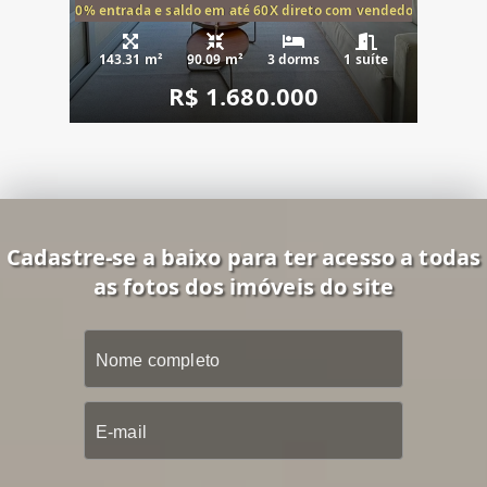
20% entrada e saldo em até 60X direto com vendedor
143.31 m²
90.09 m²
3 dorms
1 suíte
R$ 1.680.000
Cadastre-se a baixo para ter acesso a todas
as fotos dos imóveis do site