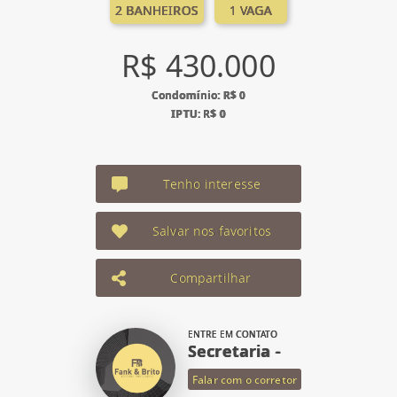
2 BANHEIROS
1 VAGA
R$ 430.000
Condomínio: R$ 0
IPTU: R$ 0
Tenho interesse
Salvar nos favoritos
Compartilhar
ENTRE EM CONTATO
Secretaria -
Falar com o corretor