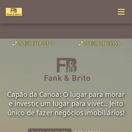
(51) 98318-1110
(51) 98186-8555
Capão da Canoa: O lugar para morar
e investir, um lugar para viver... Jeito
único de fazer negócios imobiliários!