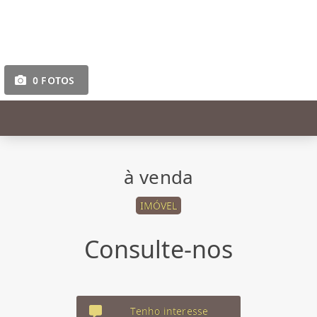
0 FOTOS
à venda
IMÓVEL
Consulte-nos
Tenho interesse