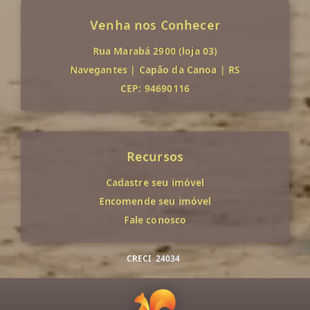
Venha nos Conhecer
Rua Marabá 2900 (loja 03)
Navegantes
|
Capão da Canoa
|
RS
CEP: 94690116
Recursos
Cadastre seu imóvel
Encomende seu imóvel
Fale conosco
CRECI
24034