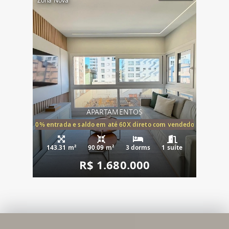
Zona Nova
APARTAMENTOS
20% entrada e saldo em até 60X direto com vendedor
143.31 m²
90.09 m²
3 dorms
1 suíte
R$ 1.680.000