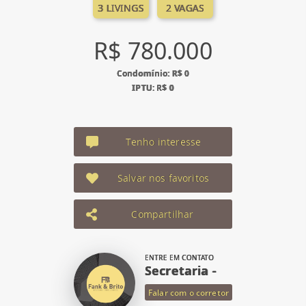
3 LIVINGS
2 VAGAS
R$ 780.000
Condomínio: R$ 0
IPTU: R$ 0
Tenho interesse
Salvar nos favoritos
Compartilhar
ENTRE EM CONTATO
Secretaria -
Falar com o corretor