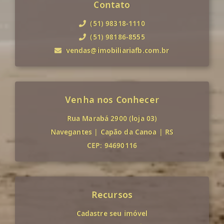
Contato
(51) 98318-1110
(51) 98186-8555
vendas@imobiliariafb.com.br
Venha nos Conhecer
Rua Marabá 2900 (loja 03)
Navegantes
|
Capão da Canoa
|
RS
CEP: 94690116
Recursos
Cadastre seu imóvel