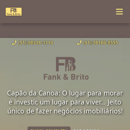
(51) 98318-1110
(51) 98186-8555
Capão da Canoa: O lugar para morar
e investir, um lugar para viver... Jeito
único de fazer negócios imobiliários!