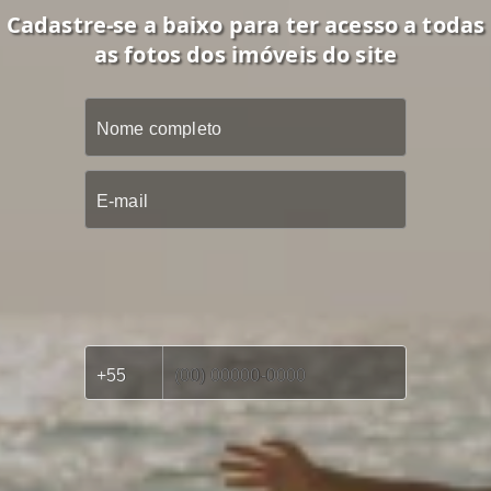
Cadastre-se a baixo para ter acesso a todas
as fotos dos imóveis do site