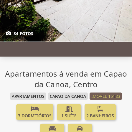
34 FOTOS
Apartamentos à venda em Capao
da Canoa, Centro
APARTAMENTOS
CAPAO DA CANOA
IMÓVEL 16183
3 DORMITÓRIOS
1 SUÍTE
2 BANHEIROS