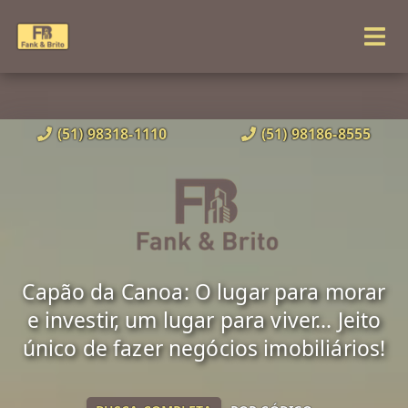
(51) 98318-1110
(51) 98186-8555
Capão da Canoa: O lugar para morar
e investir, um lugar para viver... Jeito
único de fazer negócios imobiliários!