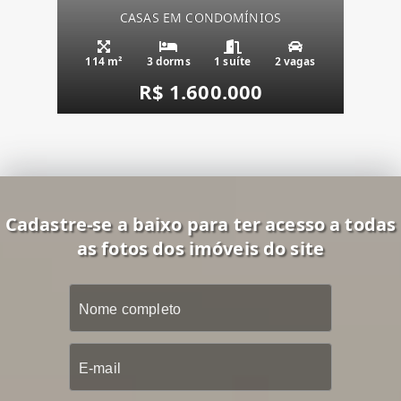
CASAS EM CONDOMÍNIOS
114 m²
3 dorms
1 suíte
2 vagas
R$ 1.600.000
Cadastre-se a baixo para ter acesso a todas
as fotos dos imóveis do site