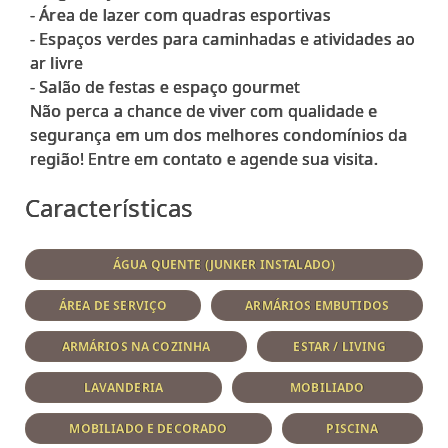
- Área de lazer com quadras esportivas
- Espaços verdes para caminhadas e atividades ao
ar livre
- Salão de festas e espaço gourmet
Não perca a chance de viver com qualidade e
segurança em um dos melhores condomínios da
Características
ÁGUA QUENTE (JUNKER INSTALADO)
ÁREA DE SERVIÇO
ARMÁRIOS EMBUTIDOS
ARMÁRIOS NA COZINHA
ESTAR / LIVING
LAVANDERIA
MOBILIADO
MOBILIADO E DECORADO
PISCINA