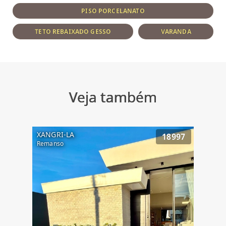
PISO PORCELANATO
TETO REBAIXADO GESSO
VARANDA
Veja também
XANGRI-LA
18997
Remanso