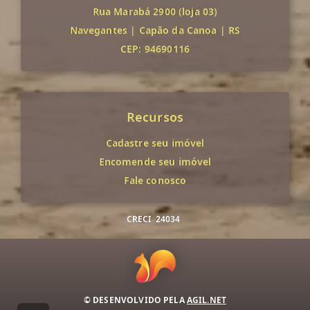
Rua Marabá 2900 (loja 03)
Navegantes
|
Capão da Canoa
|
RS
CEP: 94690116
Recursos
Cadastre seu imóvel
Encomende seu imóvel
Fale conosco
CRECI
24034
© DESENVOLVIDO PELA
AGIL.NET