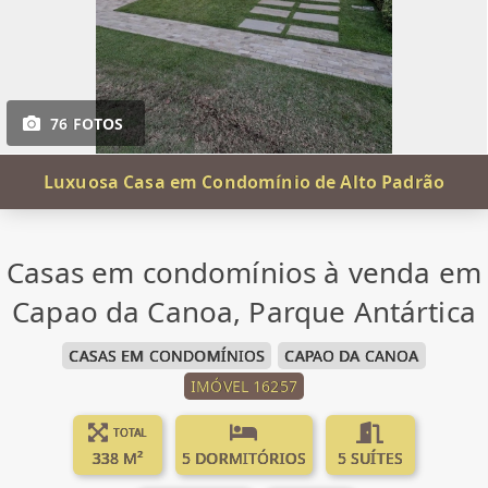
76 FOTOS
Luxuosa Casa em Condomínio de Alto Padrão
Casas em condomínios à venda em
Capao da Canoa, Parque Antártica
CASAS EM CONDOMÍNIOS
CAPAO DA CANOA
IMÓVEL 16257
TOTAL
338 M²
5 DORMITÓRIOS
5 SUÍTES