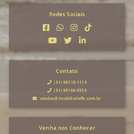
Redes Sociais
Contato
(51) 98318-1110
(51) 98186-8555
vendas@imobiliariafb.com.br
Venha nos Conhecer