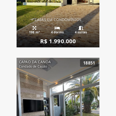
CASAS EM CONDOMÍNIOS
198 m²
4 dorms
4 suítes
R$ 1.990.000
CAPAO DA CANOA
18851
Condado de Capão