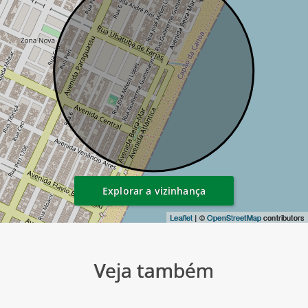
Explorar a vizinhança
Leaflet
| ©
OpenStreetMap
contributors
Veja também