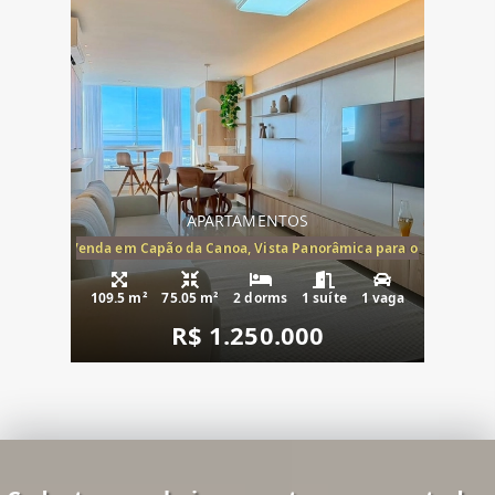
APARTAMENTOS
ira-Mar à Venda em Capão da Canoa, Vista Panorâmica para o Mar, 2 Dormi
109.5 m²
75.05 m²
2 dorms
1 suíte
1 vaga
R$ 1.250.000