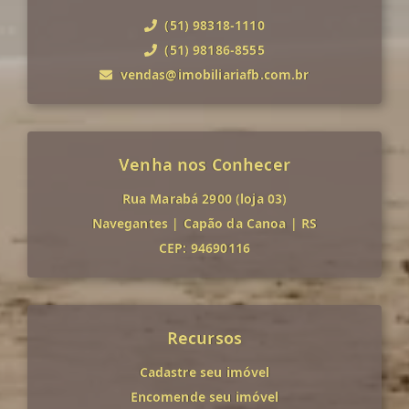
(51) 98318-1110
(51) 98186-8555
vendas@imobiliariafb.com.br
Venha nos Conhecer
Rua Marabá 2900 (loja 03)
Navegantes
|
Capão da Canoa
|
RS
CEP: 94690116
Recursos
Cadastre seu imóvel
Encomende seu imóvel