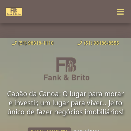
(51) 98318-1110
(51) 98186-8555
Capão da Canoa: O lugar para morar
e investir, um lugar para viver... Jeito
único de fazer negócios imobiliários!