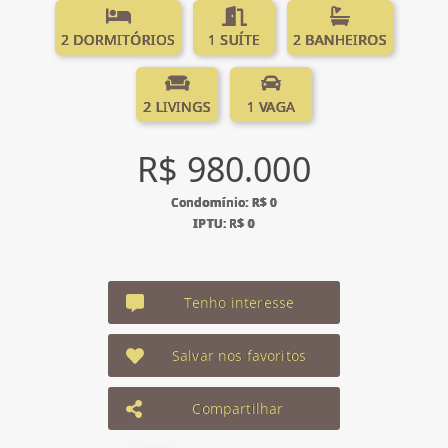
2 DORMITÓRIOS
1 SUÍTE
2 BANHEIROS
2 LIVINGS
1 VAGA
R$ 980.000
Condomínio: R$ 0
IPTU: R$ 0
Tenho interesse
Salvar nos favoritos
Compartilhar