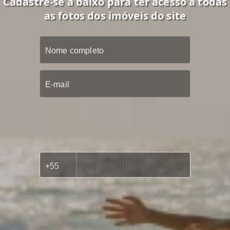
Cadastre-se a baixo para ter acesso a todas
as fotos dos imóveis do site