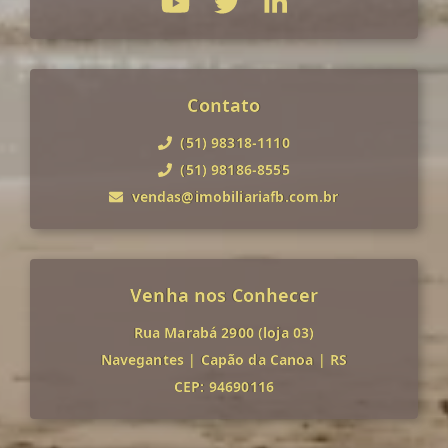
Contato
(51) 98318-1110
(51) 98186-8555
vendas@imobiliariafb.com.br
Venha nos Conhecer
Rua Marabá 2900 (loja 03)
Navegantes
|
Capão da Canoa
|
RS
CEP: 94690116