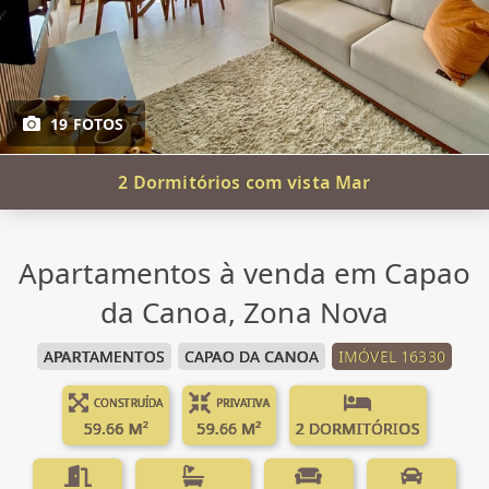
19 FOTOS
2 Dormitórios com vista Mar
Apartamentos à venda em Capao
da Canoa, Zona Nova
APARTAMENTOS
CAPAO DA CANOA
IMÓVEL 16330
CONSTRUÍDA
PRIVATIVA
59.66 M²
59.66 M²
2 DORMITÓRIOS