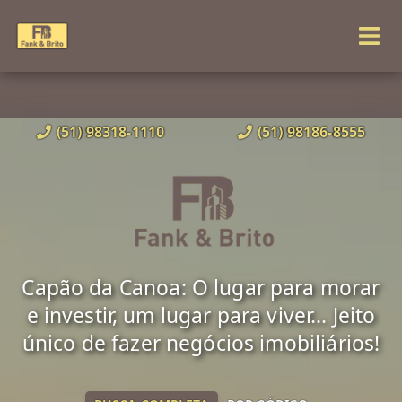
(51) 98318-1110
(51) 98186-8555
Capão da Canoa: O lugar para morar
e investir, um lugar para viver... Jeito
único de fazer negócios imobiliários!