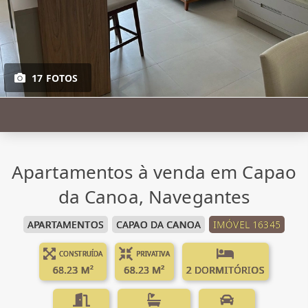
17 FOTOS
Apartamentos à venda em Capao
da Canoa, Navegantes
APARTAMENTOS
CAPAO DA CANOA
IMÓVEL 16345
CONSTRUÍDA
PRIVATIVA
68.23 M²
68.23 M²
2 DORMITÓRIOS