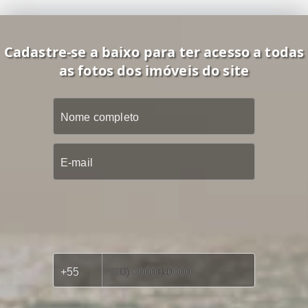
Cadastre-se a baixo para ter acesso a todas
as fotos dos imóveis do site