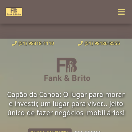
(51) 98318-1110
(51) 98186-8555
Capão da Canoa: O lugar para morar
e investir, um lugar para viver... Jeito
único de fazer negócios imobiliários!