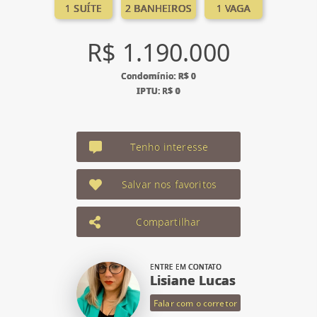
1 SUÍTE
2 BANHEIROS
1 VAGA
R$ 1.190.000
Condomínio: R$ 0
IPTU: R$ 0
Tenho interesse
Salvar nos favoritos
Compartilhar
ENTRE EM CONTATO
Lisiane Lucas
Falar com o corretor