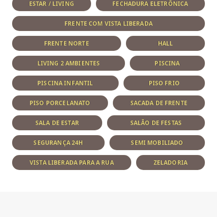
ESTAR / LIVING
FECHADURA ELETRÔNICA
FRENTE COM VISTA LIBERADA
FRENTE NORTE
HALL
LIVING 2 AMBIENTES
PISCINA
PISCINA INFANTIL
PISO FRIO
PISO PORCELANATO
SACADA DE FRENTE
SALA DE ESTAR
SALÃO DE FESTAS
SEGURANÇA 24H
SEMI MOBILIADO
VISTA LIBERADA PARA A RUA
ZELADORIA