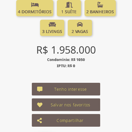
4 DORMITÓRIOS
1 SUÍTE
2 BANHEIROS
3 LIVINGS
2 VAGAS
R$ 1.958.000
Condomínio: R$ 1050
IPTU: R$ 0
Tenho interesse
Salvar nos favoritos
Compartilhar