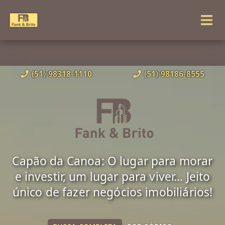
(51) 98318-1110
(51) 98186-8555
Capão da Canoa: O lugar para morar
e investir, um lugar para viver... Jeito
único de fazer negócios imobiliários!