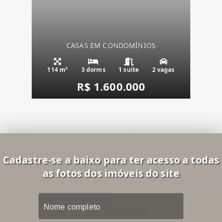
CASAS EM CONDOMÍNIOS
114 m²
3 dorms
1 suíte
2 vagas
R$ 1.600.000
Cadastre-se a baixo para ter acesso a todas
as fotos dos imóveis do site