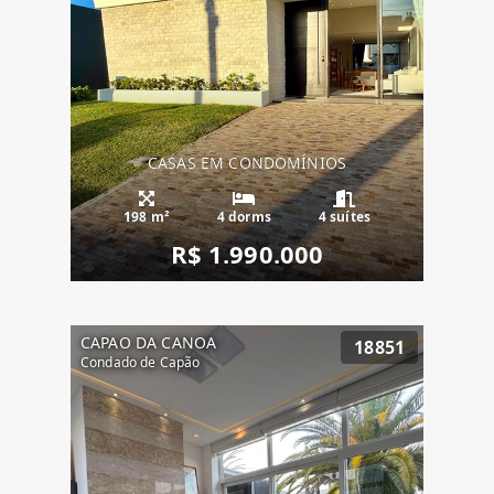
CASAS EM CONDOMÍNIOS
198 m²
4 dorms
4 suítes
R$ 1.990.000
CAPAO DA CANOA
18851
Condado de Capão