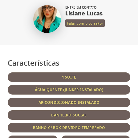
ENTRE EM CONTATO
Lisiane Lucas
Falar com o corretor
Características
1 SUÍTE
ÁGUA QUENTE (JUNKER INSTALADO)
AR-CONDICIONADO INSTALADO
BANHEIRO SOCIAL
BANHO C/ BOX DE VIDRO TEMPERADO