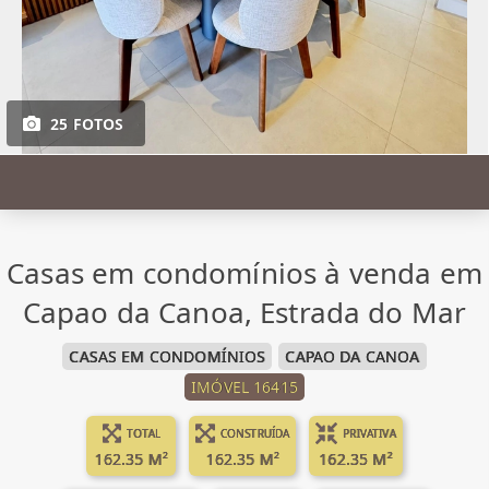
25 FOTOS
Casas em condomínios à venda em
Capao da Canoa, Estrada do Mar
CASAS EM CONDOMÍNIOS
CAPAO DA CANOA
IMÓVEL 16415
TOTAL
CONSTRUÍDA
PRIVATIVA
162.35 M²
162.35 M²
162.35 M²