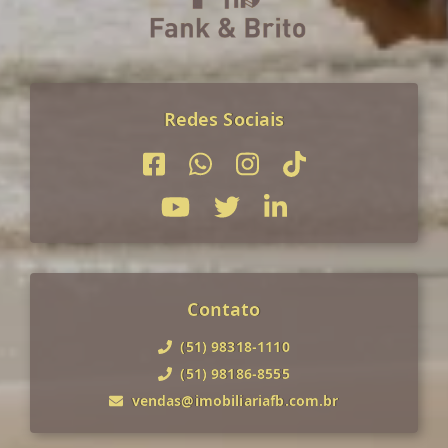
Redes Sociais
Contato
(51) 98318-1110
(51) 98186-8555
vendas@imobiliariafb.com.br