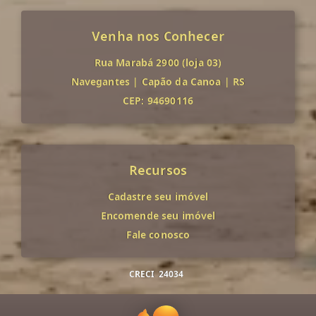
Venha nos Conhecer
Rua Marabá 2900 (loja 03)
Navegantes
|
Capão da Canoa
|
RS
CEP: 94690116
Recursos
Cadastre seu imóvel
Encomende seu imóvel
Fale conosco
CRECI
24034