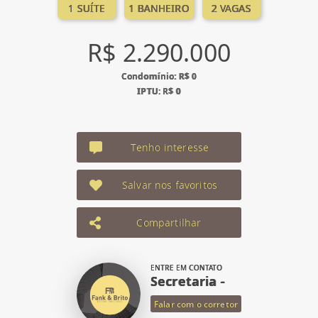
1 SUÍTE
1 BANHEIRO
2 VAGAS
R$ 2.290.000
Condomínio: R$ 0
IPTU: R$ 0
Tenho interesse
Salvar nos favoritos
Compartilhar
ENTRE EM CONTATO
Secretaria -
Falar com o corretor