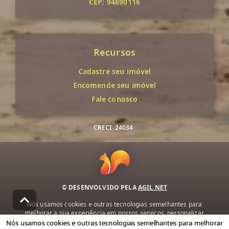
CEP: 94690116
Recursos
Cadastre seu imóvel
Encomende seu imóvel
Fale conosco
CRECI
24034
© DESENVOLVIDO PELA
AGIL.NET
Nós usamos cookies e outras tecnologias semelhantes para
melhorar a sua experiência em nossos serviços, personalizar
publicidade e recomendar conteúdo de seu interesse. Ao utilizar
Nós usamos cookies e outras tecnologias semelhantes para melhorar