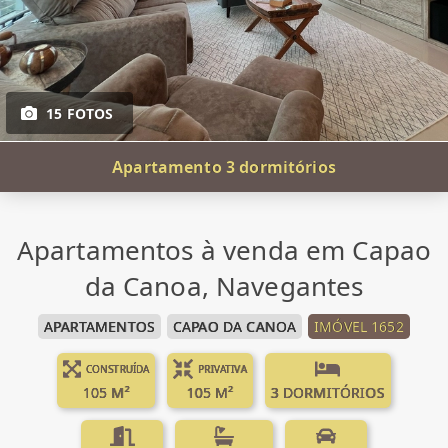
15 FOTOS
Apartamento 3 dormitórios
Apartamentos à venda em Capao
da Canoa, Navegantes
APARTAMENTOS
CAPAO DA CANOA
IMÓVEL 1652
CONSTRUÍDA
PRIVATIVA
105 M²
105 M²
3 DORMITÓRIOS