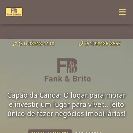
(51) 98318-1110
(51) 98186-8555
Capão da Canoa: O lugar para morar
e investir, um lugar para viver... Jeito
único de fazer negócios imobiliários!