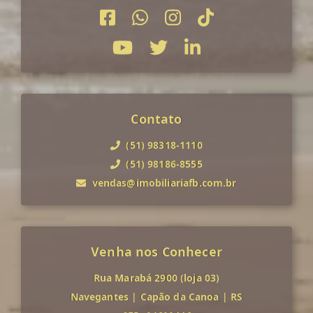
Contato
(51) 98318-1110
(51) 98186-8555
vendas@imobiliariafb.com.br
Venha nos Conhecer
Rua Marabá 2900 (loja 03)
Navegantes
|
Capão da Canoa
|
RS