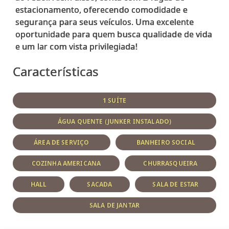
estacionamento, oferecendo comodidade e
segurança para seus veículos. Uma excelente
oportunidade para quem busca qualidade de vida
Características
1 SUÍTE
ÁGUA QUENTE (JUNKER INSTALADO)
ÁREA DE SERVIÇO
BANHEIRO SOCIAL
COZINHA AMERICANA
CHURRASQUEIRA
HALL
SACADA
SALA DE ESTAR
SALA DE JANTAR