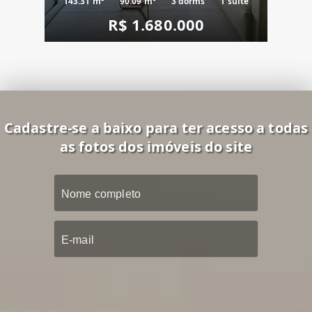
143.31 m²
90.09 m²
3 dorms
1 suíte
R$ 1.680.000
Cadastre-se a baixo para ter acesso a todas
as fotos dos imóveis do site