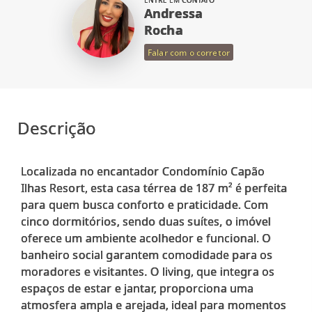
ENTRE EM CONTATO
Andressa
Rocha
Falar com o corretor
Descrição
Localizada no encantador Condomínio Capão
Ilhas Resort, esta casa térrea de 187 m² é perfeita
para quem busca conforto e praticidade. Com
cinco dormitórios, sendo duas suítes, o imóvel
oferece um ambiente acolhedor e funcional. O
banheiro social garantem comodidade para os
moradores e visitantes. O living, que integra os
espaços de estar e jantar, proporciona uma
atmosfera ampla e arejada, ideal para momentos