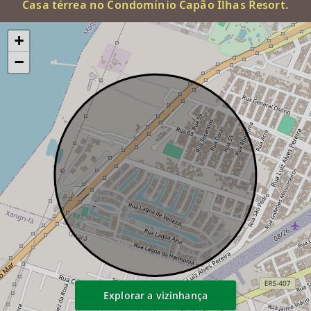
Casa térrea no Condomínio Capão Ilhas Resort.
+
−
Explorar a vizinhança