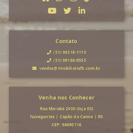
Contato
(51) 98318-1110
(51) 98186-8555
vendas@imobiliariafb.com.br
Venha nos Conhecer
Rua Marabá 2900 (loja 03)
Navegantes
|
Capão da Canoa
|
RS
CEP: 94690116