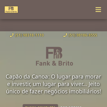
(51) 98318-1110
(51) 98186-8555
Capão da Canoa: O lugar para morar
e investir, um lugar para viver... Jeito
único de fazer negócios imobiliários!