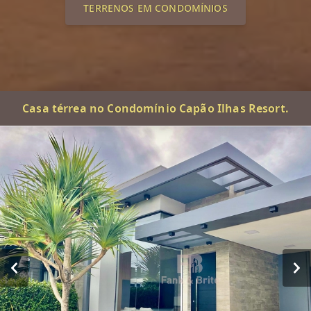
TERRENOS EM CONDOMÍNIOS
Casa térrea no Condomínio Capão Ilhas Resort.