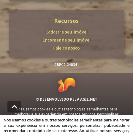
Recursos
Cadastre seu imóvel
Encomende seu imóvel
Fale conosco
CRECI
24034
© DESENVOLVIDO PELA
AGIL.NET
Nós usamos cookies e outras tecnologias semelhantes para
melhorar a sua experiência em nossos serviços, personalizar
publicidade e recomendar conteúdo de seu interesse. Ao utilizar
Nós usamos cookies e outras tecnologias semelhantes para melhorar
nossos serviços, você concorda com nossa política de privacidade e
a sua experiência em nossos serviços, personalizar publicidade e
termos de uso.
recomendar conteúdo de seu interesse. Ao utilizar nossos serviços,