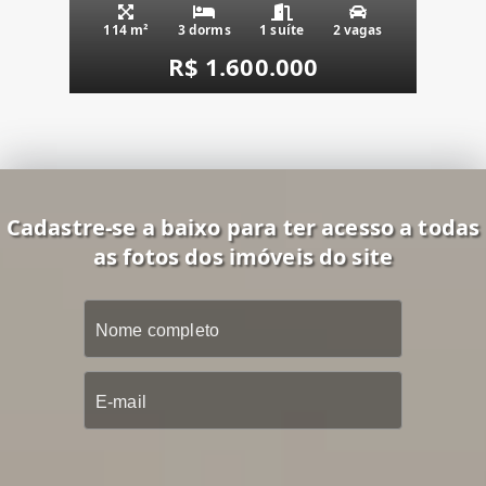
114 m²
3 dorms
1 suíte
2 vagas
R$ 1.600.000
Cadastre-se a baixo para ter acesso a todas
as fotos dos imóveis do site