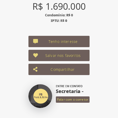
R$ 1.690.000
Condomínio: R$ 0
IPTU: R$ 0
Tenho interesse
Salvar nos favoritos
Compartilhar
ENTRE EM CONTATO
Secretaria -
Falar com o corretor