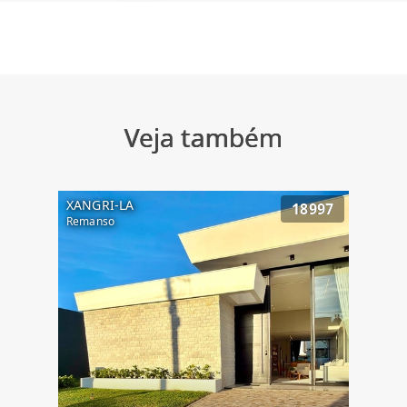
Veja também
XANGRI-LA
18997
Remanso