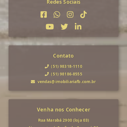
Redes Sociais
Contato
(51) 98318-1110
(51) 98186-8555
vendas@imobiliariafb.com.br
Venha nos Conhecer
Rua Marabá 2900 (loja 03)