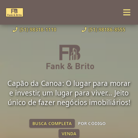
(51) 98318-1110
(51) 98186-8555
Capão da Canoa: O lugar para morar
e investir, um lugar para viver... Jeito
único de fazer negócios imobiliários!
BUSCA COMPLETA
POR CÓDIGO
VENDA