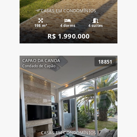
CASAS EM CONDOMÍNIOS
198 m²
4 dorms
4 suítes
R$ 1.990.000
CAPAO DA CANOA
18851
Condado de Capão
CASAS EM CONDOMÍNIOS