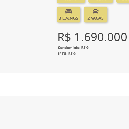
3 LIVINGS
2 VAGAS
R$ 1.690.000
Condomínio: R$ 0
IPTU: R$ 0