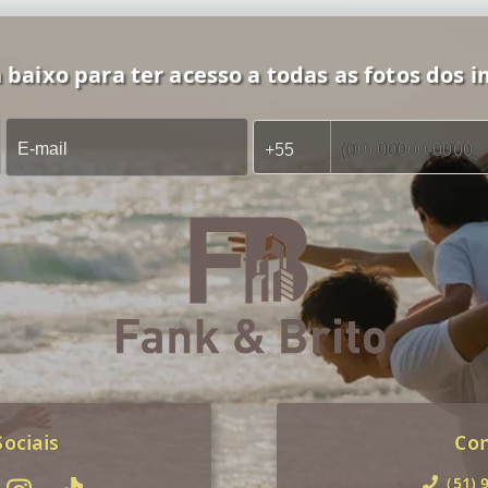
 baixo para ter acesso a todas as fotos dos i
ociais
Co
(51) 