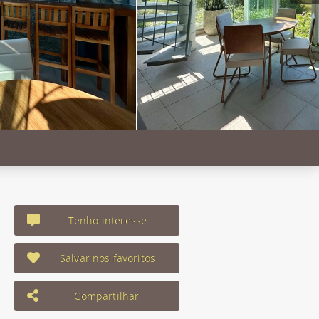
Tenho interesse
Salvar nos favoritos
Compartilhar