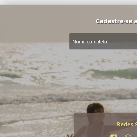
Cadastre-se a
Redes S