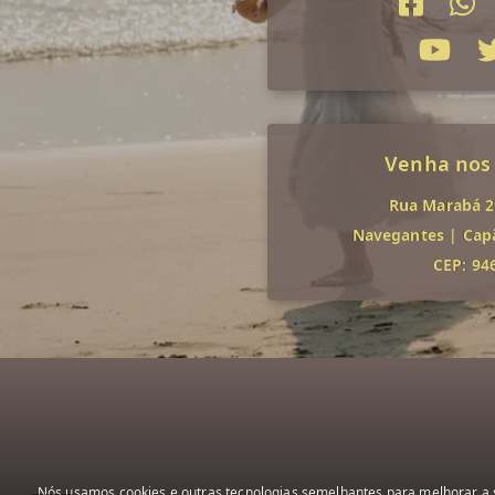
Venha nos
Rua Marabá 29
Navegantes
|
Cap
CEP: 94
Nós usamos cookies e outras tecnologias semelhantes para melhorar a s