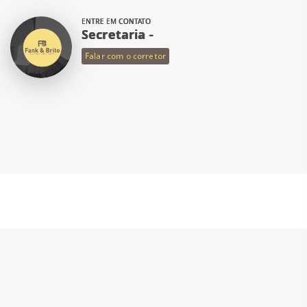
ENTRE EM CONTATO
Secretaria -
Falar com o corretor