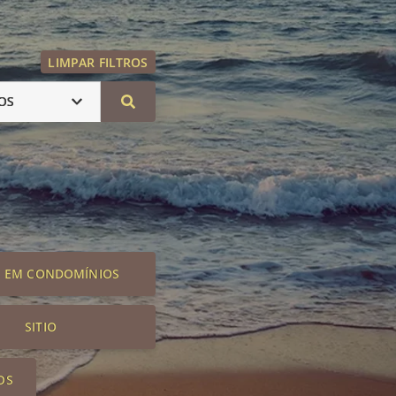
LIMPAR FILTROS
OS
S EM CONDOMÍNIOS
SITIO
OS