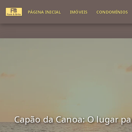
PÁGINA INICIAL
IMÓVEIS
CONDOMÍNIOS
Capão da Canoa: O lugar para