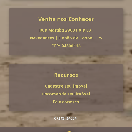
Venha nos Conhecer
Rua Marabá 2900 (loja 03)
Navegantes
|
Capão da Canoa
|
RS
CEP: 94690116
Recursos
Cadastre seu imóvel
Encomende seu imóvel
Fale conosco
CRECI
24034