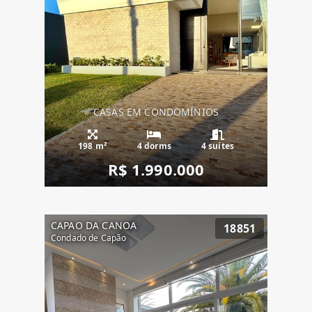
CASAS EM CONDOMÍNIOS
198 m²
4 dorms
4 suítes
R$ 1.990.000
CAPAO DA CANOA
18851
Condado de Capão