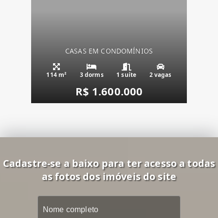
CASAS EM CONDOMÍNIOS
114 m²
3 dorms
1 suíte
2 vagas
R$ 1.600.000
Cadastre-se a baixo para ter acesso a todas
as fotos dos imóveis do site