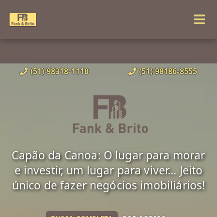
(51) 98318-1110
(51) 98186-8555
Capão da Canoa: O lugar para morar
e investir, um lugar para viver... Jeito
único de fazer negócios imobiliários!