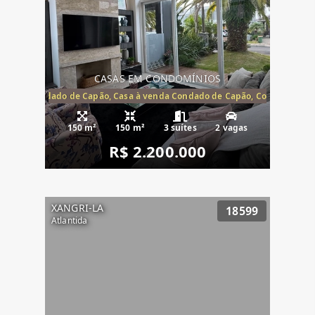
CASAS EM CONDOMÍNIOS
Capão, Condado de Capão, Casa à venda Condado de Capão, Condomínio 
150 m²
150 m²
3 suítes
2 vagas
R$ 2.200.000
XANGRI-LA
18599
Atlantida