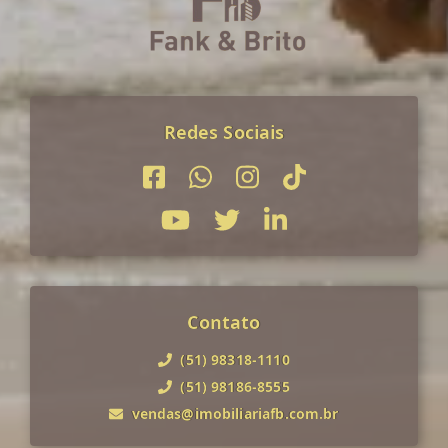
Redes Sociais
Contato
(51) 98318-1110
(51) 98186-8555
vendas@imobiliariafb.com.br