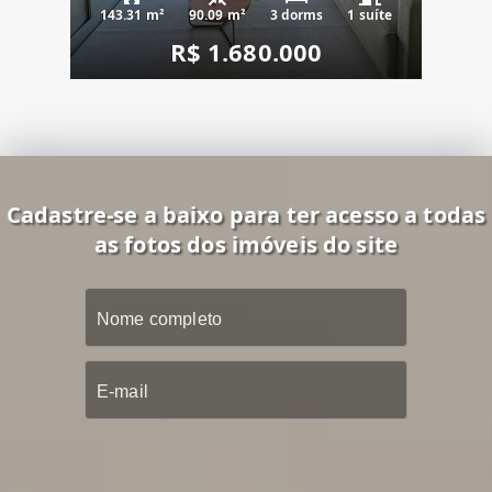
143.31 m²
90.09 m²
3 dorms
1 suíte
R$ 1.680.000
Cadastre-se a baixo para ter acesso a todas
as fotos dos imóveis do site