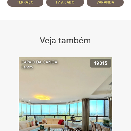
TERRAÇO
TV A CABO
VARANDA
Veja também
CAPAO DA CANOA
19015
Centro
APARTAMENTOS