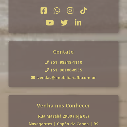
Contato
(51) 98318-1110
(51) 98186-8555
vendas@imobiliariafb.com.br
Venha nos Conhecer
Rua Marabá 2900 (loja 03)
Navegantes
|
Capão da Canoa
|
RS