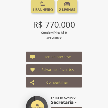
1 BANHEIRO
2 LIVINGS
R$ 770.000
Condomínio: R$ 0
IPTU: R$ 0
Tenho interesse
Salvar nos favoritos
Compartilhar
ENTRE EM CONTATO
Secretaria -