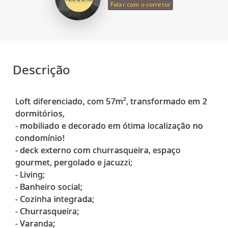
Falar com o corretor
Descrição
Loft diferenciado, com 57m², transformado em 2
dormitórios,
- mobiliado e decorado em ótima localização no
condomínio!
- deck externo com churrasqueira, espaço
gourmet, pergolado e jacuzzi;
- Living;
- Banheiro social;
- Cozinha integrada;
- Churrasqueira;
- Varanda;