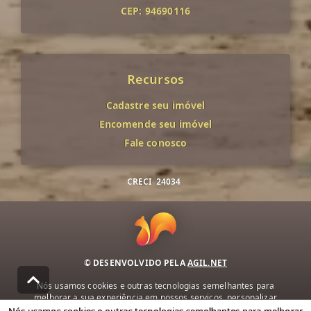
CEP: 94690116
Recursos
Cadastre seu imóvel
Encomende seu imóvel
Fale conosco
CRECI
24034
© DESENVOLVIDO PELA
AGIL.NET
Nós usamos cookies e outras tecnologias semelhantes para
melhorar a sua experiência em nossos serviços, personalizar
publicidade e recomendar conteúdo de seu interesse. Ao utilizar