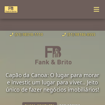
(51) 98318-1110
(51) 98186-8555
Capão da Canoa: O lugar para morar
e investir, um lugar para viver... Jeito
único de fazer negócios imobiliários!