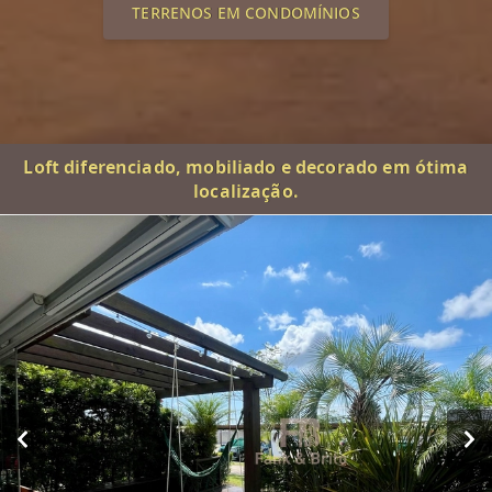
TERRENOS EM CONDOMÍNIOS
Loft diferenciado, mobiliado e decorado em ótima
localização.