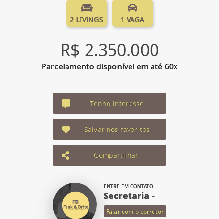
2 LIVINGS
1 VAGA
R$ 2.350.000
Parcelamento disponível em até 60x
Tenho interesse
Salvar nos favoritos
Compartilhar
ENTRE EM CONTATO
Secretaria -
Falar com o corretor