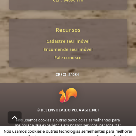
Recursos
Cadastre seu imóvel
Encomende seu imóvel
Fale conosco
CRECI
24034
© DESENVOLVIDO PELA
AGIL.NET
Nós usamos cookies e outras tecnologias semelhantes para
melhorar a sua experiência em nossos serviços, personalizar
publicidade e recomendar conteúdo de seu interesse. Ao utilizar
Nós usamos cookies e outras tecnologias semelhantes para melhorar
nossos serviços, você concorda com nossa política de privacidade e