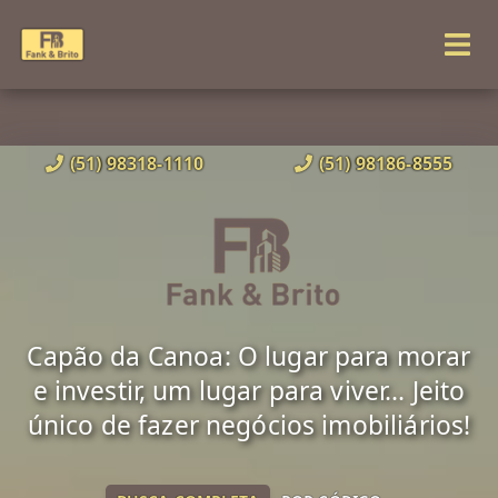
(51) 98318-1110
(51) 98186-8555
Capão da Canoa: O lugar para morar
e investir, um lugar para viver... Jeito
único de fazer negócios imobiliários!