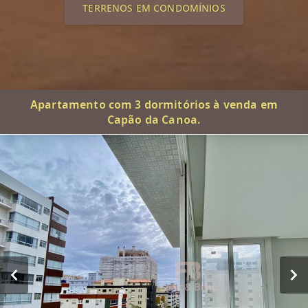
TERRENOS EM CONDOMÍNIOS
Apartamento com 3 dormitórios à venda em
Capão da Canoa.