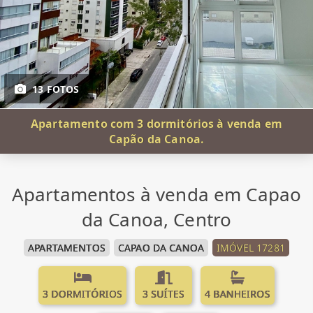
13 FOTOS
Apartamento com 3 dormitórios à venda em
Capão da Canoa.
Apartamentos à venda em Capao
da Canoa, Centro
APARTAMENTOS
CAPAO DA CANOA
IMÓVEL 17281
3 DORMITÓRIOS
3 SUÍTES
4 BANHEIROS