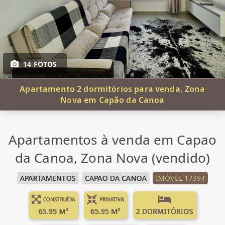
14 FOTOS
Apartamento 2 dormitórios para venda, Zona
Nova em Capão da Canoa
Apartamentos à venda em Capao
da Canoa, Zona Nova (vendido)
APARTAMENTOS
CAPAO DA CANOA
IMÓVEL 17394
CONSTRUÍDA
PRIVATIVA
65.95 M²
65.95 M²
2 DORMITÓRIOS