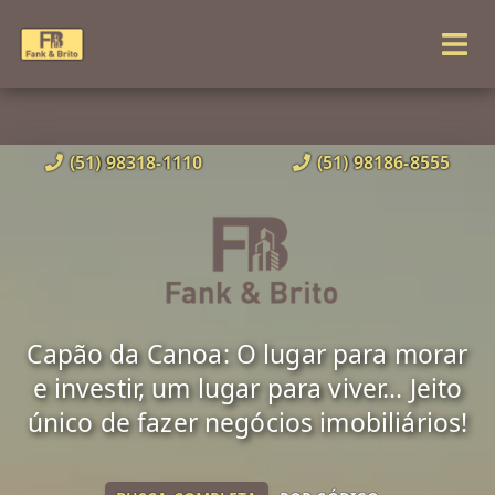
(51) 98318-1110
(51) 98186-8555
Capão da Canoa: O lugar para morar
e investir, um lugar para viver... Jeito
único de fazer negócios imobiliários!