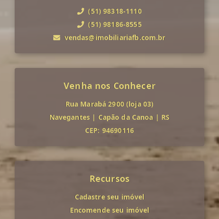
(51) 98318-1110
(51) 98186-8555
vendas@imobiliariafb.com.br
Venha nos Conhecer
Rua Marabá 2900 (loja 03)
Navegantes
|
Capão da Canoa
|
RS
CEP: 94690116
Recursos
Cadastre seu imóvel
Encomende seu imóvel