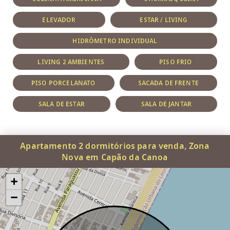
ELEVADOR
ESTAR / LIVING
HIDRÔMETRO INDIVIDUAL
LIVING 2 AMBIENTES
PISO FRIO
PISO PORCELANATO
SACADA DE FRENTE
SALA DE ESTAR
SALA DE JANTAR
Apartamento 2 dormitórios para venda, Zona
Nova em Capão da Canoa
+
−