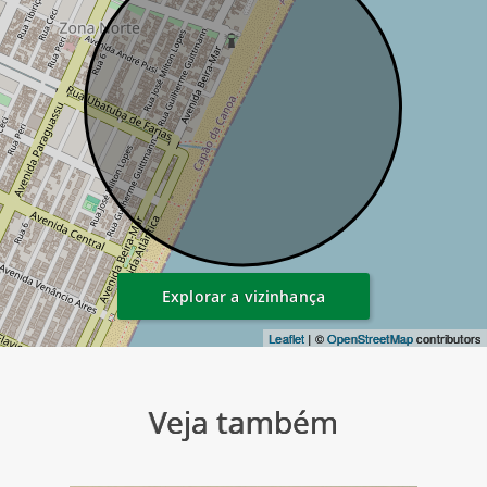
Explorar a vizinhança
Leaflet
| ©
OpenStreetMap
contributors
Veja também