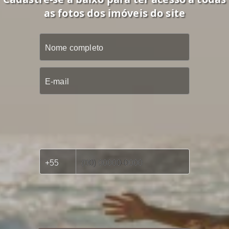
as fotos dos imóveis do site