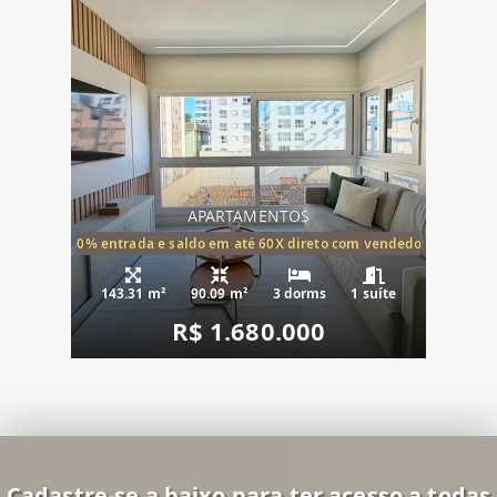
APARTAMENTOS
20% entrada e saldo em até 60X direto com vendedor
143.31 m²
90.09 m²
3 dorms
1 suíte
R$ 1.680.000
Cadastre-se a baixo para ter acesso a todas