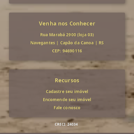
Venha nos Conhecer
Rua Marabá 2900 (loja 03)
Navegantes
|
Capão da Canoa
|
RS
CEP: 94690116
Recursos
Cadastre seu imóvel
Encomende seu imóvel
Fale conosco
CRECI
24034