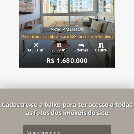
APARTAMENTOS
20% entrada e saldo em até 60X direto com vendedor
143.31 m²
90.09 m²
3 dorms
1 suíte
R$ 1.680.000
Cadastre-se a baixo para ter acesso a todas
as fotos dos imóveis do site