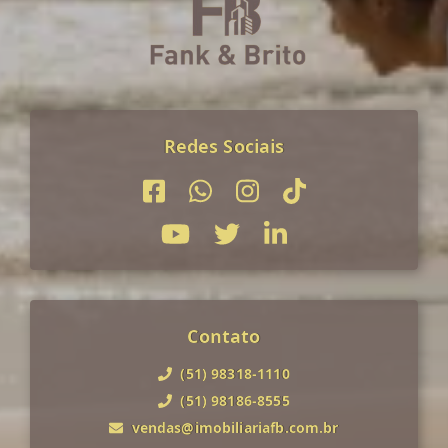
Redes Sociais
Contato
(51) 98318-1110
(51) 98186-8555
vendas@imobiliariafb.com.br