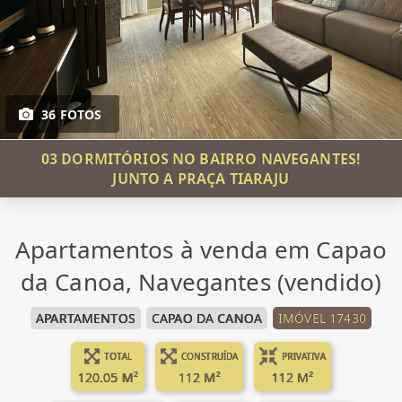
36 FOTOS
03 DORMITÓRIOS NO BAIRRO NAVEGANTES!
JUNTO A PRAÇA TIARAJU
Apartamentos à venda em Capao
da Canoa, Navegantes (vendido)
APARTAMENTOS
CAPAO DA CANOA
IMÓVEL 17430
TOTAL
CONSTRUÍDA
PRIVATIVA
120.05 M²
112 M²
112 M²