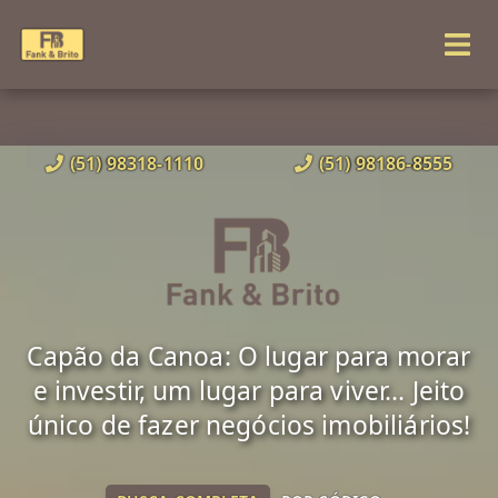
(51) 98318-1110
(51) 98186-8555
Capão da Canoa: O lugar para morar
e investir, um lugar para viver... Jeito
único de fazer negócios imobiliários!