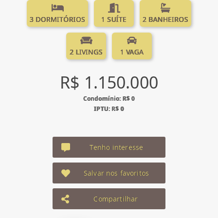
3 DORMITÓRIOS
1 SUÍTE
2 BANHEIROS
2 LIVINGS
1 VAGA
R$ 1.150.000
Condomínio: R$ 0
IPTU: R$ 0
Tenho interesse
Salvar nos favoritos
Compartilhar