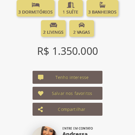
3 DORMITÓRIOS
1 SUÍTE
3 BANHEIROS
2 LIVINGS
2 VAGAS
R$ 1.350.000
Tenho interesse
Salvar nos favoritos
Compartilhar
ENTRE EM CONTATO
Andressa