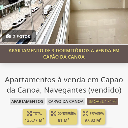
2 FOTOS
APARTAMENTO DE 3 DORMITÓRIOS A VENDA EM
CAPÃO DA CANOA
Apartamentos à venda em Capao
da Canoa, Navegantes (vendido)
APARTAMENTOS
CAPAO DA CANOA
IMÓVEL 17470
TOTAL
CONSTRUÍDA
PRIVATIVA
135.77 M²
81 M²
97.32 M²