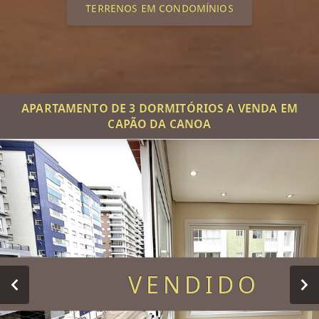
TERRENOS EM CONDOMÍNIOS
APARTAMENTO DE 3 DORMITÓRIOS A VENDA EM
CAPÃO DA CANOA
VENDIDO