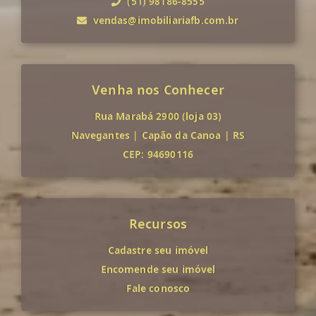
(51) 98186-8555
vendas@imobiliariafb.com.br
Venha nos Conhecer
Rua Marabá 2900 (loja 03)
Navegantes
|
Capão da Canoa
|
RS
CEP: 94690116
Recursos
Cadastre seu imóvel
Encomende seu imóvel
Fale conosco