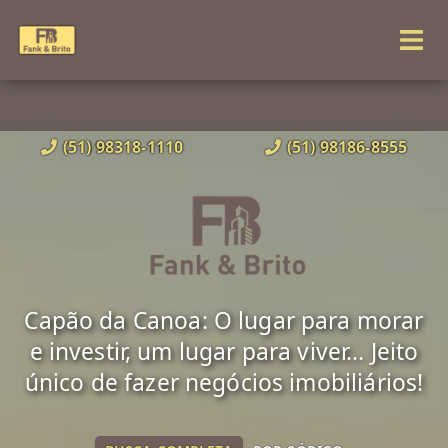
(51) 98318-1110
(51) 98186-8555
Capão da Canoa: O lugar para morar
e investir, um lugar para viver... Jeito
único de fazer negócios imobiliários!