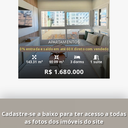
APARTAMENTOS
20% entrada e saldo em até 60X direto com vendedor
143.31 m²
90.09 m²
3 dorms
1 suíte
R$ 1.680.000
Cadastre-se a baixo para ter acesso a todas
as fotos dos imóveis do site