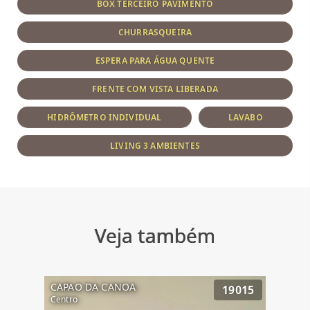
BOX TERCEIRO PAVIMENTO
CHURRASQUEIRA
ESPERA PARA ÁGUA QUENTE
FRENTE COM VISTA LIBERADA
HIDRÔMETRO INDIVIDUAL
LAVABO
LIVING 3 AMBIENTES
Veja também
CAPAO DA CANOA
19015
Centro