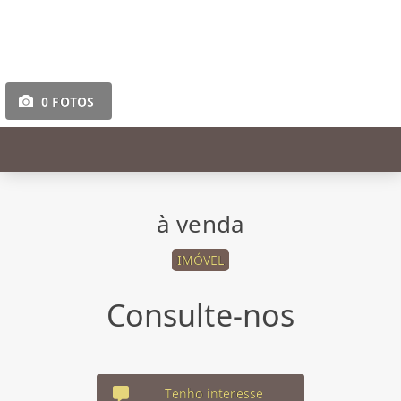
0 FOTOS
à venda
IMÓVEL
Consulte-nos
Tenho interesse