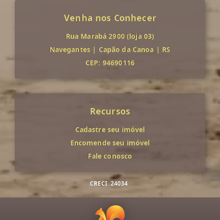
Venha nos Conhecer
Rua Marabá 2900 (loja 03)
Navegantes
|
Capão da Canoa
|
RS
CEP: 94690116
Recursos
Cadastre seu imóvel
Encomende seu imóvel
Fale conosco
CRECI
24034