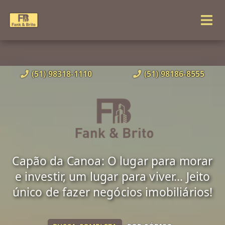
(51) 98318-1110
(51) 98186-8555
Capão da Canoa: O lugar para morar
e investir, um lugar para viver... Jeito
único de fazer negócios imobiliários!