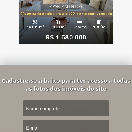
APARTAMENTOS
20% entrada e saldo em até 60X direto com vendedor
143.31 m²
90.09 m²
3 dorms
1 suíte
R$ 1.680.000
Cadastre-se a baixo para ter acesso a todas
as fotos dos imóveis do site