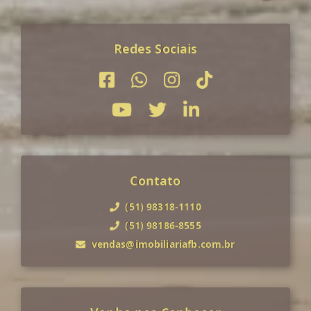
Redes Sociais
Contato
(51) 98318-1110
(51) 98186-8555
vendas@imobiliariafb.com.br