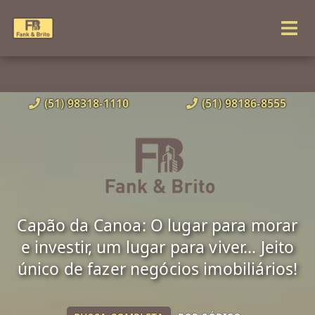
(51) 98318-1110
(51) 98186-8555
Capão da Canoa: O lugar para morar
e investir, um lugar para viver... Jeito
único de fazer negócios imobiliários!