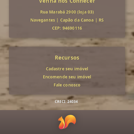
Venha nos Conhecer
Rua Marabá 2900 (loja 03)
Navegantes
|
Capão da Canoa
|
RS
CEP: 94690116
Recursos
Cadastre seu imóvel
Encomende seu imóvel
Fale conosco
CRECI
24034