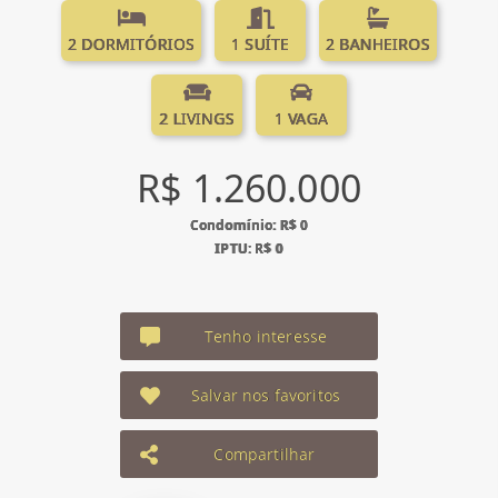
2 DORMITÓRIOS
1 SUÍTE
2 BANHEIROS
2 LIVINGS
1 VAGA
R$ 1.260.000
Condomínio: R$ 0
IPTU: R$ 0
Tenho interesse
Salvar nos favoritos
Compartilhar