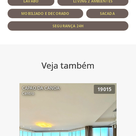
LAVABO
LIVING 2 AMBIENTES
MOBILIADO E DECORADO
SACADA
SEGURANÇA 24H
Veja também
CAPAO DA CANOA
19015
Centro