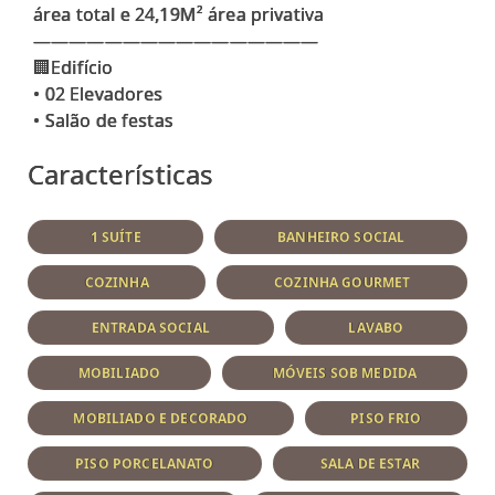
área total e 24,19M² área privativa
————————————————
🏢Edifício
•⁠ ⁠02 Elevadores
Características
1 SUÍTE
BANHEIRO SOCIAL
COZINHA
COZINHA GOURMET
ENTRADA SOCIAL
LAVABO
MOBILIADO
MÓVEIS SOB MEDIDA
MOBILIADO E DECORADO
PISO FRIO
PISO PORCELANATO
SALA DE ESTAR