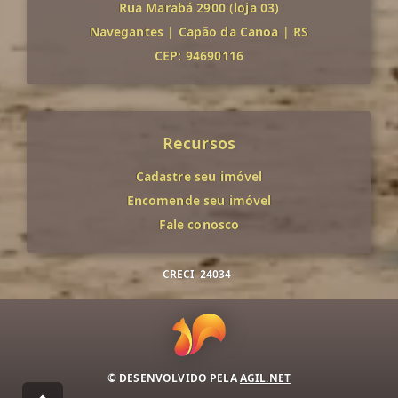
Rua Marabá 2900 (loja 03)
Navegantes
|
Capão da Canoa
|
RS
CEP: 94690116
Recursos
Cadastre seu imóvel
Encomende seu imóvel
Fale conosco
CRECI
24034
© DESENVOLVIDO PELA
AGIL.NET