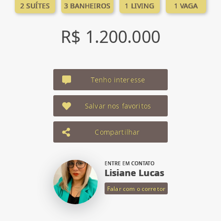
2 SUÍTES
3 BANHEIROS
1 LIVING
1 VAGA
R$ 1.200.000
Tenho interesse
Salvar nos favoritos
Compartilhar
ENTRE EM CONTATO
Lisiane Lucas
Falar com o corretor