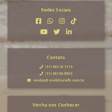
Redes Sociais
Contato
(51) 98318-1110
(51) 98186-8555
vendas@imobiliariafb.com.br
Venha nos Conhecer