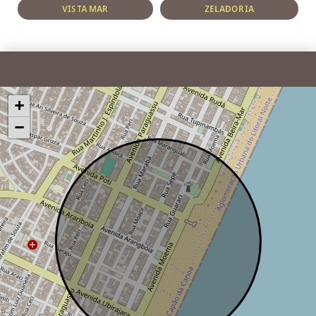
VISTA MAR
ZELADORIA
+
−