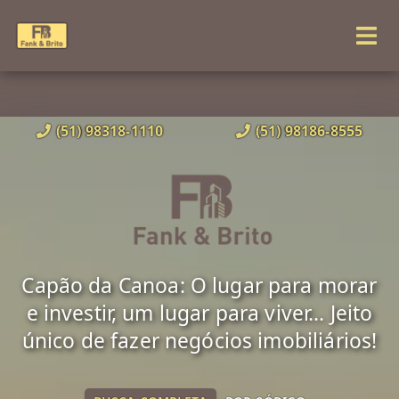
(51) 98318-1110
(51) 98186-8555
Capão da Canoa: O lugar para morar
e investir, um lugar para viver... Jeito
único de fazer negócios imobiliários!