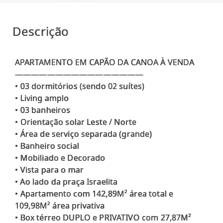
Descrição
APARTAMENTO EM CAPÃO DA CANOA À VENDA
————————————————
•⁠ ⁠03 dormitórios (sendo 02 suítes)
•⁠ ⁠Living amplo
•⁠ ⁠03 banheiros
•⁠ ⁠⁠Orientação solar Leste / Norte
•⁠ ⁠Área de serviço separada (grande)
•⁠ ⁠Banheiro social
•⁠ ⁠Mobiliado e Decorado
•⁠ ⁠Vista para o mar
•⁠ Ao lado da praça Israelita
•⁠ ⁠Apartamento com 142,89M² área total e
109,98M² área privativa
•⁠ ⁠Box térreo DUPLO e PRIVATIVO com 27,87M²