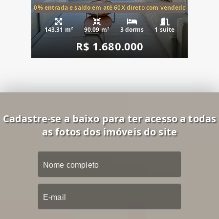
20% entrada e saldo em até 60X direto com vendedor
143.31 m²
90.09 m²
3 dorms
1 suíte
R$ 1.680.000
Cadastre-se a baixo para ter acesso a todas
as fotos dos imóveis do site