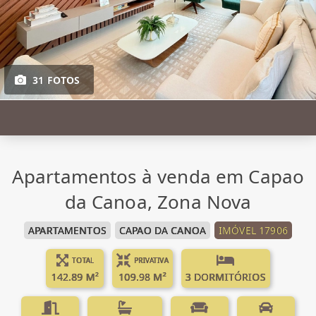
31 FOTOS
Apartamentos à venda em Capao
da Canoa, Zona Nova
APARTAMENTOS
CAPAO DA CANOA
IMÓVEL 17906
TOTAL
PRIVATIVA
142.89 M²
109.98 M²
3 DORMITÓRIOS