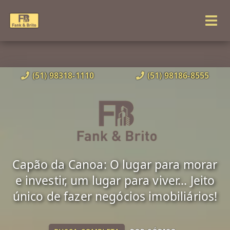
(51) 98318-1110
(51) 98186-8555
Capão da Canoa: O lugar para morar
e investir, um lugar para viver... Jeito
único de fazer negócios imobiliários!