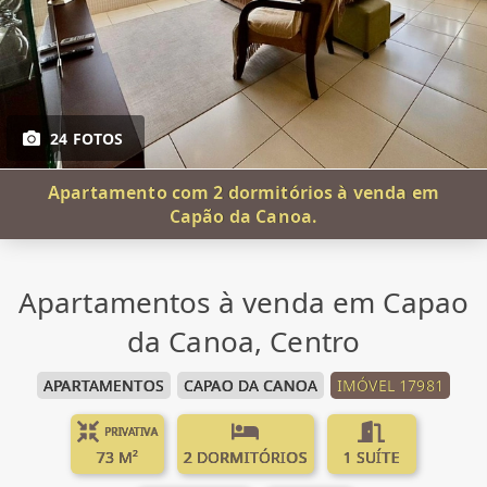
24 FOTOS
Apartamento com 2 dormitórios à venda em
Capão da Canoa.
Apartamentos à venda em Capao
da Canoa, Centro
APARTAMENTOS
CAPAO DA CANOA
IMÓVEL 17981
PRIVATIVA
73 M²
2 DORMITÓRIOS
1 SUÍTE