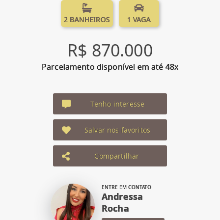
2 BANHEIROS
1 VAGA
R$ 870.000
Parcelamento disponível em até 48x
Tenho interesse
Salvar nos favoritos
Compartilhar
ENTRE EM CONTATO
Andressa
Rocha