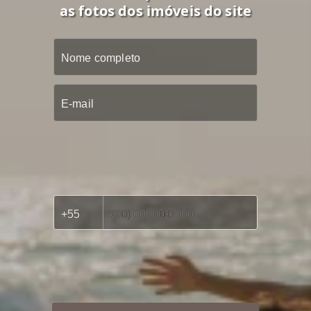
as fotos dos imóveis do site