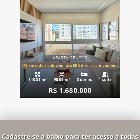
APARTAMENTOS
20% entrada e saldo em até 60X direto com vendedor
143.31 m²
90.09 m²
3 dorms
1 suíte
R$ 1.680.000
Cadastre-se a baixo para ter acesso a todas