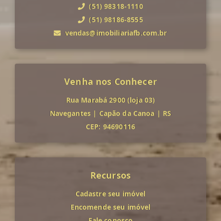
(51) 98318-1110
(51) 98186-8555
vendas@imobiliariafb.com.br
Venha nos Conhecer
Rua Marabá 2900 (loja 03)
Navegantes
|
Capão da Canoa
|
RS
CEP: 94690116
Recursos
Cadastre seu imóvel
Encomende seu imóvel
Fale conosco