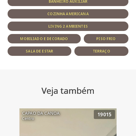
BANHEIRO AUXILIAR
COZINHA AMERICANA
LIVING 2 AMBIENTES
MOBILIADO E DECORADO
PISO FRIO
SALA DE ESTAR
TERRAÇO
Veja também
CAPAO DA CANOA
19015
Centro