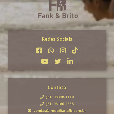
Redes Sociais
Contato
(51) 98318-1110
(51) 98186-8555
vendas@imobiliariafb.com.br