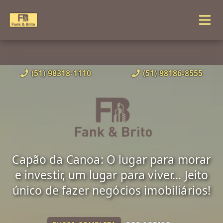
(51) 98318-1110
(51) 98186-8555
Capão da Canoa: O lugar para morar
e investir, um lugar para viver... Jeito
único de fazer negócios imobiliários!