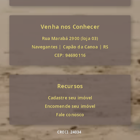
Venha nos Conhecer
Rua Marabá 2900 (loja 03)
Navegantes
|
Capão da Canoa
|
RS
CEP: 94690116
Recursos
Cadastre seu imóvel
Encomende seu imóvel
Fale conosco
CRECI
24034