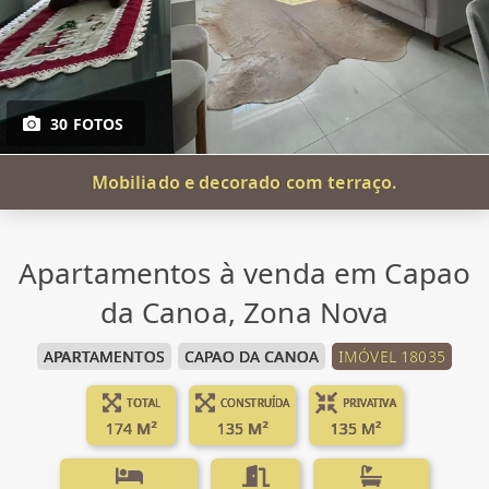
30 FOTOS
Mobiliado e decorado com terraço.
Apartamentos à venda em Capao
da Canoa, Zona Nova
APARTAMENTOS
CAPAO DA CANOA
IMÓVEL 18035
TOTAL
CONSTRUÍDA
PRIVATIVA
174 M²
135 M²
135 M²