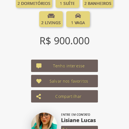
2 DORMITÓRIOS
1 SUÍTE
2 BANHEIROS
2 LIVINGS
1 VAGA
R$ 900.000
Tenho interesse
Salvar nos favoritos
Compartilhar
ENTRE EM CONTATO
Lisiane Lucas