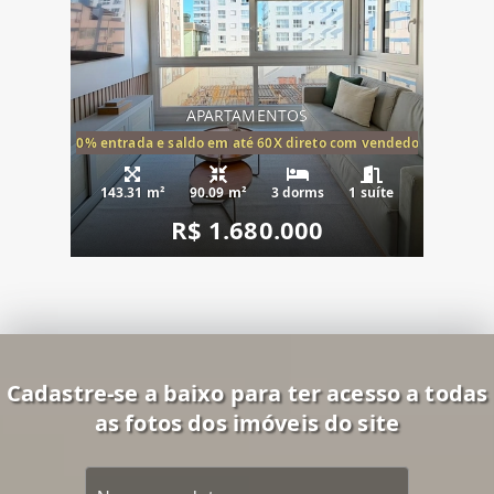
APARTAMENTOS
20% entrada e saldo em até 60X direto com vendedor
143.31 m²
90.09 m²
3 dorms
1 suíte
R$ 1.680.000
Cadastre-se a baixo para ter acesso a todas
as fotos dos imóveis do site