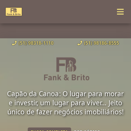
(51) 98318-1110
(51) 98186-8555
Capão da Canoa: O lugar para morar
e investir, um lugar para viver... Jeito
único de fazer negócios imobiliários!