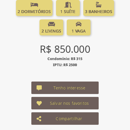
2 DORMITÓRIOS
1 SUÍTE
3 BANHEIROS
2 LIVINGS
1 VAGA
R$ 850.000
Condomínio: R$ 315
IPTU: R$ 2500
Tenho interesse
Salvar nos favoritos
Compartilhar