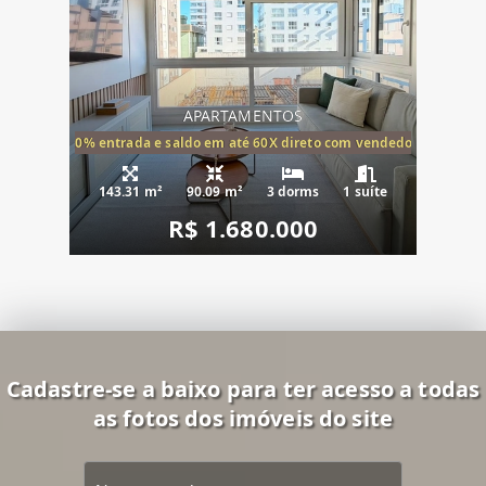
APARTAMENTOS
20% entrada e saldo em até 60X direto com vendedor
143.31 m²
90.09 m²
3 dorms
1 suíte
R$ 1.680.000
Cadastre-se a baixo para ter acesso a todas
as fotos dos imóveis do site