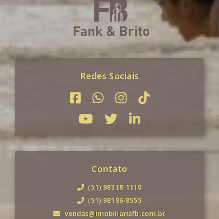
Redes Sociais
Contato
(51) 98318-1110
(51) 98186-8555
vendas@imobiliariafb.com.br