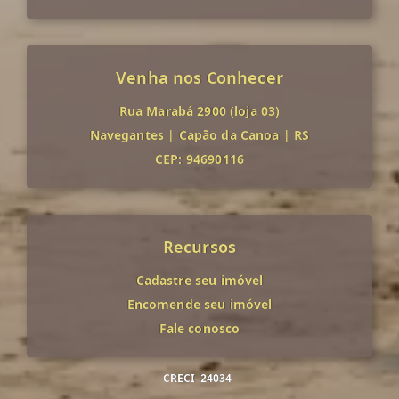
Venha nos Conhecer
Rua Marabá 2900 (loja 03)
Navegantes
|
Capão da Canoa
|
RS
CEP: 94690116
Recursos
Cadastre seu imóvel
Encomende seu imóvel
Fale conosco
CRECI
24034