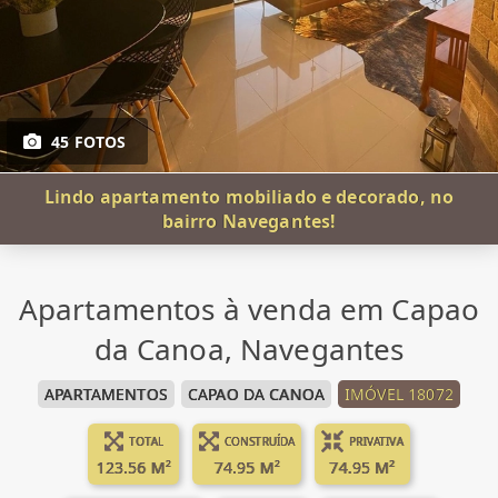
45 FOTOS
Lindo apartamento mobiliado e decorado, no
bairro Navegantes!
Apartamentos à venda em Capao
da Canoa, Navegantes
APARTAMENTOS
CAPAO DA CANOA
IMÓVEL 18072
TOTAL
CONSTRUÍDA
PRIVATIVA
123.56 M²
74.95 M²
74.95 M²