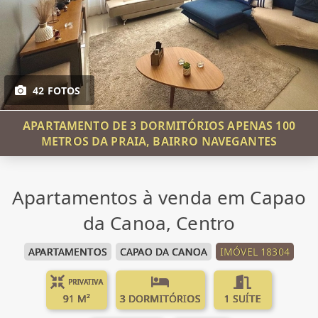
42 FOTOS
APARTAMENTO DE 3 DORMITÓRIOS APENAS 100
METROS DA PRAIA, BAIRRO NAVEGANTES
Apartamentos à venda em Capao
da Canoa, Centro
APARTAMENTOS
CAPAO DA CANOA
IMÓVEL 18304
PRIVATIVA
91 M²
3 DORMITÓRIOS
1 SUÍTE