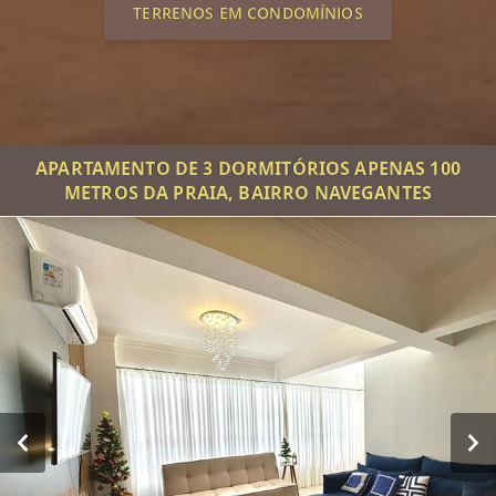
TERRENOS EM CONDOMÍNIOS
APARTAMENTO DE 3 DORMITÓRIOS APENAS 100
METROS DA PRAIA, BAIRRO NAVEGANTES