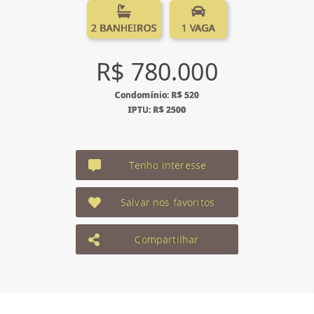
2 BANHEIROS
1 VAGA
R$ 780.000
Condomínio: R$ 520
IPTU: R$ 2500
Tenho interesse
Salvar nos favoritos
Compartilhar