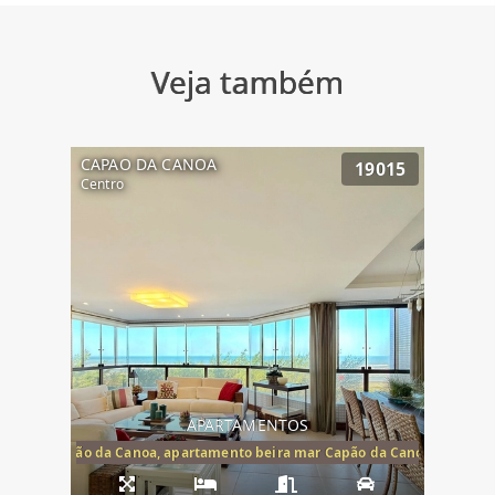
Veja também
CAPAO DA CANOA
19015
Centro
APARTAMENTOS
te mar Capão da Canoa, apartamento beira mar Capão da Canoa, aparta