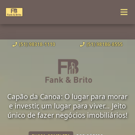
(51) 98318-1110
(51) 98186-8555
Capão da Canoa: O lugar para morar
e investir, um lugar para viver... Jeito
único de fazer negócios imobiliários!