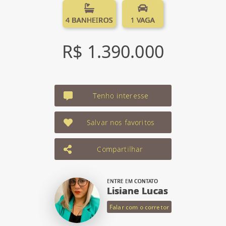
4 BANHEIROS
1 VAGA
R$ 1.390.000
Tenho interesse
Salvar nos favoritos
Compartilhar
ENTRE EM CONTATO
Lisiane Lucas
Falar com o corretor