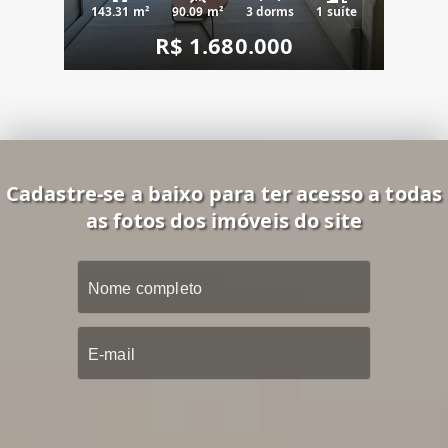
143.31 m²
90.09 m²
3 dorms
1 suíte
R$ 1.680.000
Cadastre-se a baixo para ter acesso a todas
as fotos dos imóveis do site