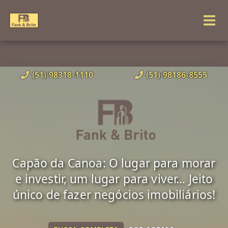
(51) 98318-1110
(51) 98186-8555
Capão da Canoa: O lugar para morar
e investir, um lugar para viver... Jeito
único de fazer negócios imobiliários!