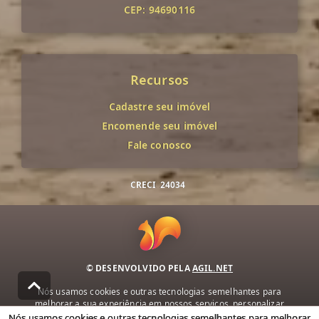
CEP: 94690116
Recursos
Cadastre seu imóvel
Encomende seu imóvel
Fale conosco
CRECI
24034
© DESENVOLVIDO PELA
AGIL.NET
Nós usamos cookies e outras tecnologias semelhantes para
melhorar a sua experiência em nossos serviços, personalizar
publicidade e recomendar conteúdo de seu interesse. Ao utilizar
Nós usamos cookies e outras tecnologias semelhantes para melhorar