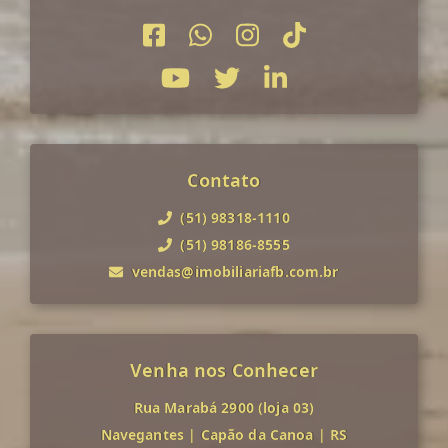
Contato
(51) 98318-1110
(51) 98186-8555
vendas@imobiliariafb.com.br
Venha nos Conhecer
Rua Marabá 2900 (loja 03)
Navegantes
|
Capão da Canoa
|
RS