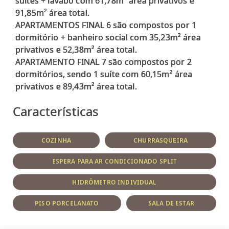
suítes + lavabo com 61,78m² área privativos e
91,85m² área total.
APARTAMENTOS FINAL 6 são compostos por 1
dormitório + banheiro social com 35,23m² área
privativos e 52,38m² área total.
APARTAMENTO FINAL 7 são compostos por 2
dormitórios, sendo 1 suíte com 60,15m² área
Características
COZINHA
CHURRASQUEIRA
ESPERA PARA AR CONDICIONADO SPLIT
HIDRÔMETRO INDIVIDUAL
PISO PORCELANATO
SALA DE ESTAR