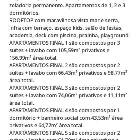
zeladoria permanente. Apartamentos de 1, 2 e 3
dormitórios.
ROOFTOP com maravilhosa vista mar e serra,
infra com terraço, espaço kids, salão de festas,
academia, deck com piscina, prainha, playground.
APARTAMENTOS FINAL 1 são compostos por 3
suítes + lavabo com 105,59m² privativos e
156,99m² área total.
APARTAMENTOS FINAL 2 são compostos por 2
suítes + lavabo com 66,43m² privativos e 98,77m²
área total.
APARTAMENTOS FINAL 3 são compostos por 2
suítes + lavabo com 74,06m² privativos e 11,11m²
área total.
APARTAMENTOS FINAL 4 são compostos por 1
dormitório + banheiro social com 43,53m² área
privativos e 64,72m² área total.
APARTAMENTOS FINAL 5 são compostos por 2