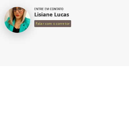
ENTRE EM CONTATO
Lisiane Lucas
Falar com o corretor