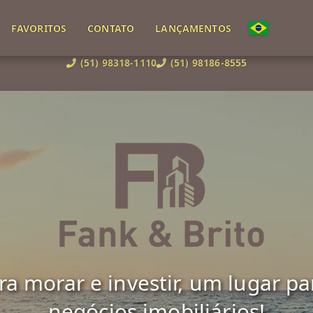
FAVORITOS
CONTATO
LANÇAMENTOS
(51) 98318-1110
(51) 98186-8555
 morar e investir, um lugar para 
negócios imobiliários!