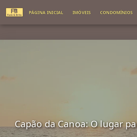
PÁGINA INICIAL
IMÓVEIS
CONDOMÍNIOS
Capão da Canoa: O lugar para