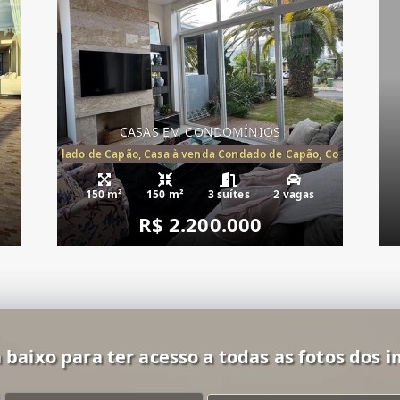
CASAS EM CONDOMÍNIOS
Capão, Condado de Capão, Casa à venda Condado de Capão, Condomínio 
150 m²
150 m²
3 suítes
2 vagas
R$ 2.200.000
 baixo para ter acesso a todas as fotos dos i