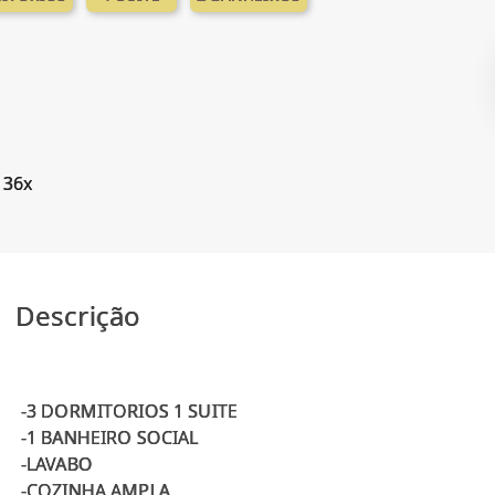
 36x
Descrição
-3 DORMITORIOS 1 SUITE
-1 BANHEIRO SOCIAL
-LAVABO
-COZINHA AMPLA