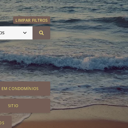
LIMPAR FILTROS
OS
S EM CONDOMÍNIOS
SITIO
OS