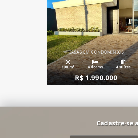
CASAS EM CONDOMÍNIOS
Casa Condado de 
198 m²
4 dorms
4 suítes
R$ 1.990.000
Cadastre-se a